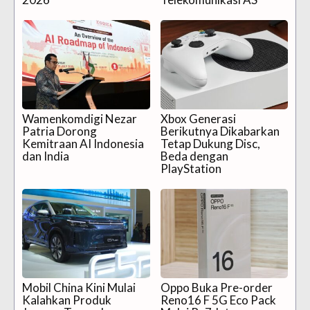
Wamenkomdigi Nezar
Xbox Generasi
Patria Dorong
Berikutnya Dikabarkan
Kemitraan AI Indonesia
Tetap Dukung Disc,
dan India
Beda dengan
PlayStation
Mobil China Kini Mulai
Oppo Buka Pre-order
Kalahkan Produk
Reno16 F 5G Eco Pack