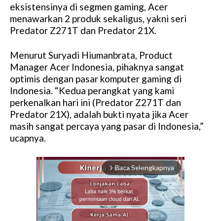
eksistensinya di segmen gaming, Acer
menawarkan 2 produk sekaligus, yakni seri
Predator Z271T dan Predator 21X.
Menurut Suryadi Hiumanbrata, Product
Manager Acer Indonesia, pihaknya sangat
optimis dengan pasar komputer gaming di
Indonesia. “Kedua perangkat yang kami
perkenalkan hari ini (Predator Z271T dan
Predator 21X), adalah bukti nyata jika Acer
masih sangat percaya yang pasar di Indonesia,”
ucapnya.
Baca Selengkapnya
arrow_forward_ios