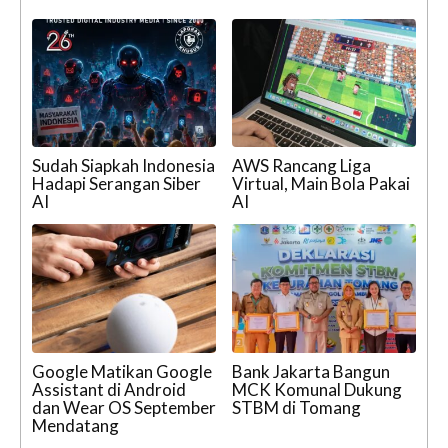
Sudah Siapkah Indonesia
AWS Rancang Liga
Hadapi Serangan Siber
Virtual, Main Bola Pakai
AI
AI
Google Matikan Google
Bank Jakarta Bangun
Assistant di Android
MCK Komunal Dukung
dan Wear OS September
STBM di Tomang
Mendatang