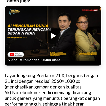
Tonton juga:
Video Rekomendasi Untuk Anda
Layar lengkung Predator 21 X, bergaris tengah
21 inci dengan resolusi 2560×1080 px
(menghasilkan gambar dengan kualitas
5k).Notebook ini sendiri memang dirancang
untuk gamers yang menuntut perangkat dengan
performa tangguh, sehingga tidak heran