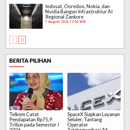
Indosat, Ooredoo, Nokia, dan
Nvidia Bangun Infrastruktur AI
Regional Zankore
7 August 2026 13:00 WIB
BERITA PILIHAN
Telkom Catat
SpaceX Siapkan Layanan
Pendapatan Rp75,9
Seluler, Tantang
Triliun pada Semester I
Operator
2026
Telekomunikasi AS