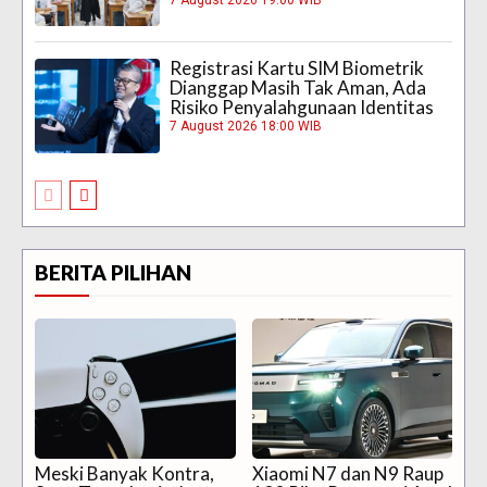
Registrasi Kartu SIM Biometrik
Dianggap Masih Tak Aman, Ada
Risiko Penyalahgunaan Identitas
7 August 2026 18:00 WIB
BERITA PILIHAN
Meski Banyak Kontra,
Xiaomi N7 dan N9 Raup