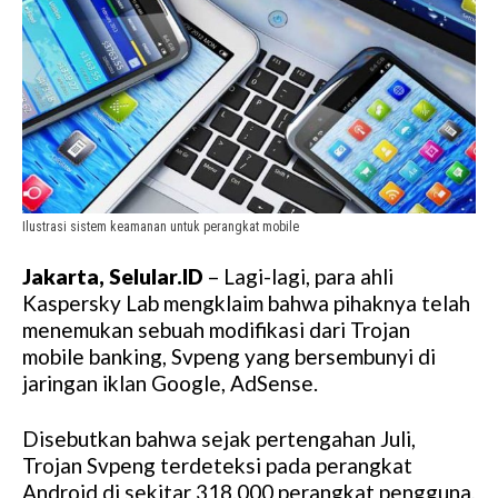
Ilustrasi sistem keamanan untuk perangkat mobile
Jakarta, Selular.ID
– Lagi-lagi, para ahli
Kaspersky Lab mengklaim bahwa pihaknya telah
menemukan sebuah modifikasi dari Trojan
mobile banking, Svpeng yang bersembunyi di
jaringan iklan Google, AdSense.
Disebutkan bahwa sejak pertengahan Juli,
Trojan Svpeng terdeteksi pada perangkat
Android di sekitar 318.000 perangkat pengguna,