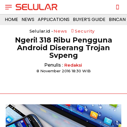
HOME
NEWS
APPLICATIONS
BUYER’S GUIDE
BINCAN
Selular.id -
News
Security
Ngeri! 318 Ribu Pengguna
Android Diserang Trojan
Svpeng
Penulis :
Redaksi
8 November 2016 18:30 WIB