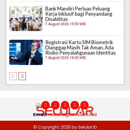
Bank Mandiri Perluas Peluang
Kerja Inklusif bagi Penyandang
Disabilitas
7 August 2026 19:00 WIB
Registrasi Kartu SIM Biometrik
Dianggap Masih Tak Aman, Ada
Risiko Penyalahgunaan Identitas
7 August 2026 18:00 WIB
Email:
redaksi@selular.co.id
© Copyright 2026 by Selular.ID