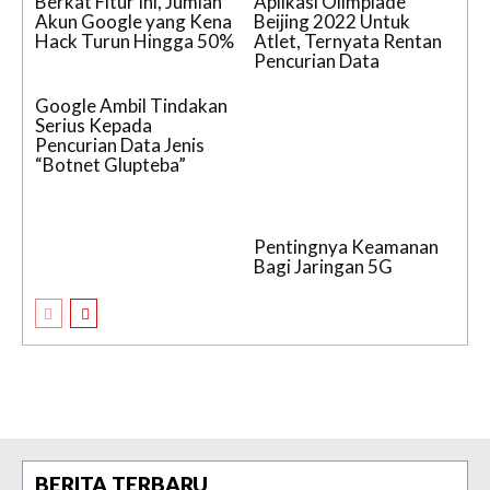
Berkat Fitur Ini, Jumlah
Aplikasi Olimpiade
Akun Google yang Kena
Beijing 2022 Untuk
Hack Turun Hingga 50%
Atlet, Ternyata Rentan
Pencurian Data
Google Ambil Tindakan
Serius Kepada
Pencurian Data Jenis
“Botnet Glupteba”
Pentingnya Keamanan
Bagi Jaringan 5G
BERITA TERBARU