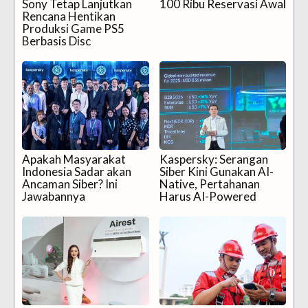
Sony Tetap Lanjutkan
100 Ribu Reservasi Awal
Rencana Hentikan
Produksi Game PS5
Berbasis Disc
Apakah Masyarakat
Kaspersky: Serangan
Indonesia Sadar akan
Siber Kini Gunakan AI-
Ancaman Siber? Ini
Native, Pertahanan
Jawabannya
Harus AI-Powered