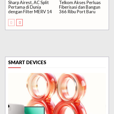
Sharp Airest, AC Split
Telkom Akses Perluas
Pertama di Dunia
Fiberisasi dan Bangun
dengan Filter MERV 14
366 Ribu Port Baru
SMART DEVICES