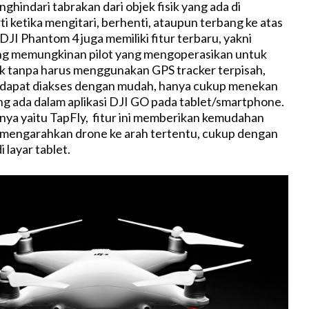
hindari tabrakan dari objek fisik yang ada di
i ketika mengitari, berhenti, ataupun terbang ke atas
u DJI Phantom 4 juga memiliki fitur terbaru, yakni
ng memungkinan pilot yang mengoperasikan untuk
k tanpa harus menggunakan GPS tracker terpisah,
i dapat diakses dengan mudah, hanya cukup menekan
ang ada dalam aplikasi DJI GO pada tablet/smartphone.
innya yaitu TapFly, fitur ini memberikan kemudahan
k mengarahkan drone ke arah tertentu, cukup dengan
 layar tablet.