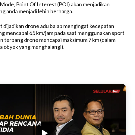
u
Mode, Point Of Interest (POI) akan menjadikan
t
ng anda menjadi lebih berharga.
e
t dijadikan drone adu balap mengingat kecepatan
ng mencapai 65 km/jam pada saat menggunakan sport
n terbang drone mencapai maksimum 7 km (dalam
da obyek yang menghalangi).