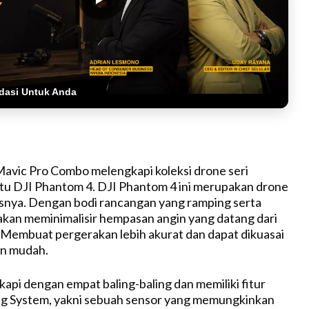
dasi Untuk Anda
avic Pro Combo melengkapi koleksi drone seri
tu DJI Phantom 4. DJI Phantom 4 ini merupakan drone
lasnya. Dengan bodi rancangan yang ramping serta
 akan meminimalisir hempasan angin yang datang dari
 Membuat pergerakan lebih akurat dan dapat dikuasai
an mudah.
kapi dengan empat baling-baling dan memiliki fitur
ng System, yakni sebuah sensor yang memungkinkan