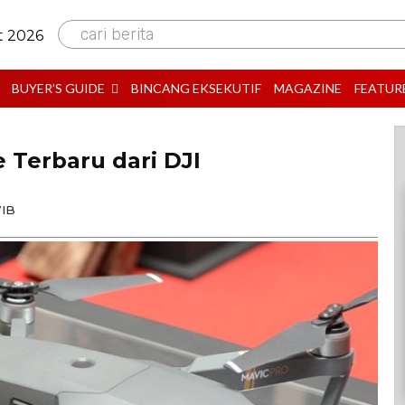
cari berita
t 2026
BUYER’S GUIDE
BINCANG EKSEKUTIF
MAGAZINE
FEATUR
 Terbaru dari DJI
WIB