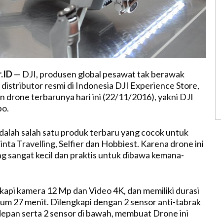
r.ID
— DJI, produsen global pesawat tak berawak
 distributor resmi di Indonesia DJI Experience Store,
drone terbarunya hari ini (22/11/2016), yakni DJI
o.
dalah salah satu produk terbaru yang cocok untuk
nta Travelling, Selfier dan Hobbiest. Karena drone ini
ng sangat kecil dan praktis untuk dibawa kemana-
gkapi kamera 12 Mp dan Video 4K, dan memiliki durasi
m 27 menit. Dilengkapi dengan 2 sensor anti-tabrak
depan serta 2 sensor di bawah, membuat Drone ini