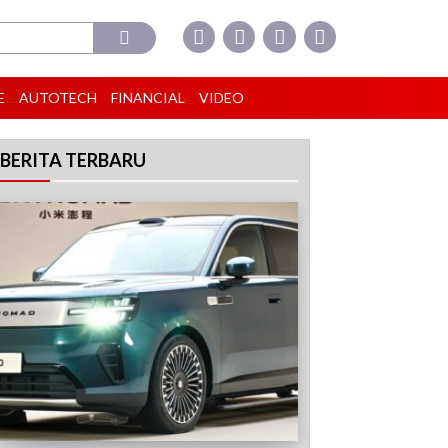
E
AUTOTECH
FINANCIAL
VIDEO
BERITA TERBARU