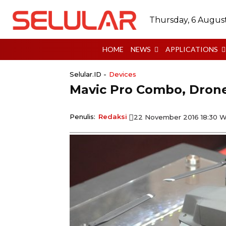
Thursday, 6 Augus
HOME
NEWS
APPLICATIONS
Selular.ID -
Devices
Mavic Pro Combo, Drone
Penulis:
Redaksi
22 November 2016 18:30 