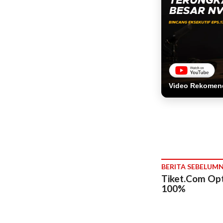
Video Rekomen
BERITA SEBELUM
Tiket.Com Op
100%