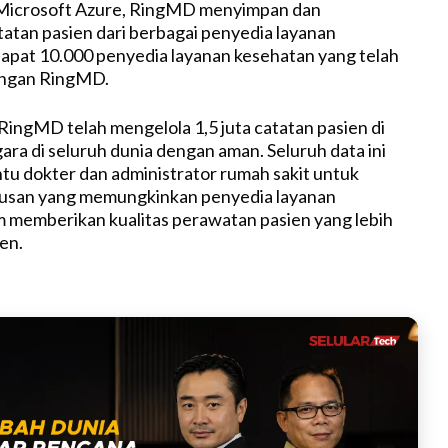
icrosoft Azure, RingMD menyimpan dan
tatan pasien dari berbagai penyedia layanan
apat 10.000 penyedia layanan kesehatan yang telah
engan RingMD.
 RingMD telah mengelola 1,5 juta catatan pasien di
gara di seluruh dunia dengan aman. Seluruh data ini
 dokter dan administrator rumah sakit untuk
san yang memungkinkan penyedia layanan
 memberikan kualitas perawatan pasien yang lebih
ien.