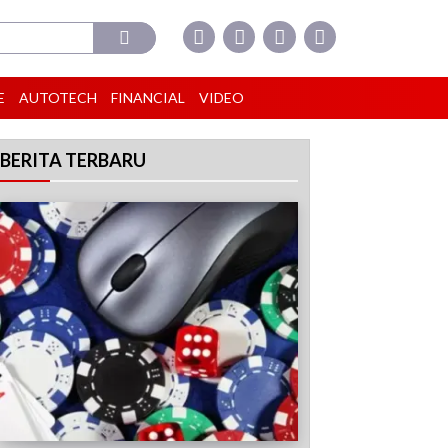
E
AUTOTECH
FINANCIAL
VIDEO
BERITA TERBARU