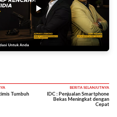
dasi Untuk Anda
NYA
BERITA SELANJUTNYA
timis Tumbuh
IDC : Penjualan Smartphone
Bekas Meningkat dengan
Cepat