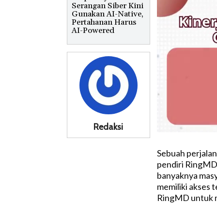
Serangan Siber Kini
Gunakan AI-Native,
Pertahanan Harus
AI-Powered
Redaksi
Sebuah perjalan
pendiri RingMD,
banyaknya masy
memiliki akses 
RingMD untuk me