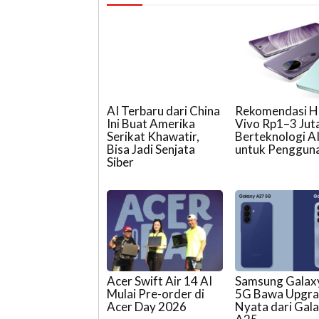
AI Terbaru dari China
Rekomendasi 
Ini Buat Amerika
Vivo Rp1–3 Jut
Serikat Khawatir,
Berteknologi A
Bisa Jadi Senjata
untuk Penggun
Siber
Acer Swift Air 14 AI
Samsung Galax
Mulai Pre-order di
5G Bawa Upgr
Acer Day 2026
Nyata dari Gal