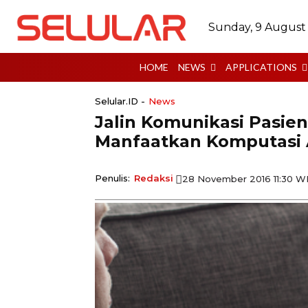
Sunday, 9 August
HOME
NEWS
APPLICATIONS
Selular.ID -
News
Jalin Komunikasi Pasien
Manfaatkan Komputasi
Penulis:
Redaksi
28 November 2016 11:30 W