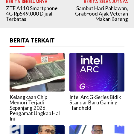
BERITA SEBELUMNYA
BERITA SELANJUTNYA
ZTE A110 Smartphone
Sambut Hari Pahlawan,
4G Rp549.000 Dijual
GrabFood Ajak Veteran
Terbatas
Makan Bareng
BERITA TERKAIT
Kelangkaan Chip
Intel Arc G-Series Bidik
Memori Terjadi
Standar Baru Gaming
Sepanjang 2026,
Handheld
Pengamat Ungkap Hal
Ini