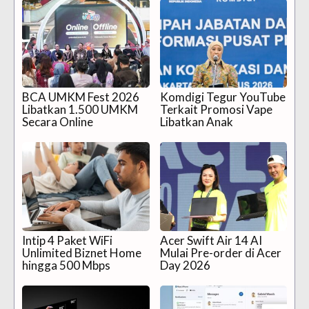
BCA UMKM Fest 2026
Komdigi Tegur YouTube
Libatkan 1.500 UMKM
Terkait Promosi Vape
Secara Online
Libatkan Anak
Intip 4 Paket WiFi
Acer Swift Air 14 AI
Unlimited Biznet Home
Mulai Pre-order di Acer
hingga 500 Mbps
Day 2026