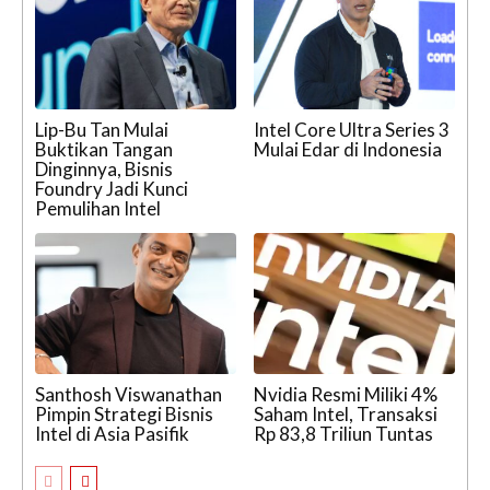
Lip-Bu Tan Mulai
Intel Core Ultra Series 3
Buktikan Tangan
Mulai Edar di Indonesia
Dinginnya, Bisnis
Foundry Jadi Kunci
Pemulihan Intel
Santhosh Viswanathan
Nvidia Resmi Miliki 4%
Pimpin Strategi Bisnis
Saham Intel, Transaksi
Intel di Asia Pasifik
Rp 83,8 Triliun Tuntas