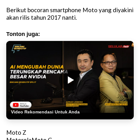
Berikut bocoran smartphone Moto yang diyakini
akan rilis tahun 2017 nanti.
Tonton juga:
Video Rekomendasi Untuk Anda
Moto Z
MotorolaMoto G