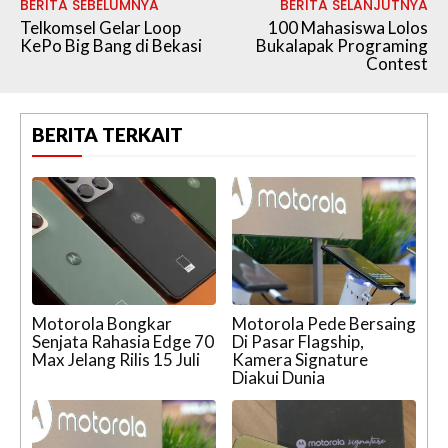
BERITA SEBELUMNYA
BERITA SELANJUTNYA
Telkomsel Gelar Loop
100 Mahasiswa Lolos
KePo Big Bang di Bekasi
Bukalapak Programing
Contest
BERITA TERKAIT
Motorola Bongkar
Motorola Pede Bersaing
Senjata Rahasia Edge 70
Di Pasar Flagship,
Max Jelang Rilis 15 Juli
Kamera Signature
Diakui Dunia