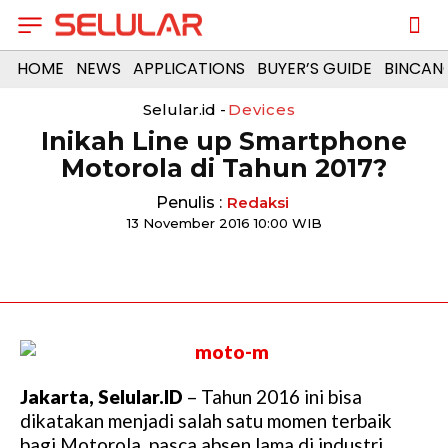
HOME
NEWS
APPLICATIONS
BUYER’S GUIDE
BINCAN
Selular.id -
Devices
Inikah Line up Smartphone
Motorola di Tahun 2017?
Penulis :
Redaksi
13 November 2016 10:00 WIB
Jakarta, Selular.ID
– Tahun 2016 ini bisa
dikatakan menjadi salah satu momen terbaik
bagi Motorola, pasca absen lama di industri