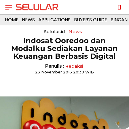
HOME
NEWS
APPLICATIONS
BUYER’S GUIDE
BINCAN
Selular.id -
News
Indosat Ooredoo dan
Modalku Sediakan Layanan
Keuangan Berbasis Digital
Penulis :
Redaksi
23 November 2016 20:30 WIB