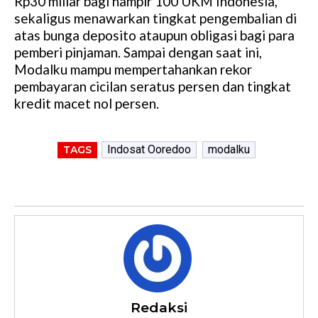
Rp30 miliar bagi hampir 100 UKM Indonesia,
sekaligus menawarkan tingkat pengembalian di
atas bunga deposito ataupun obligasi bagi para
pemberi pinjaman. Sampai dengan saat ini,
Modalku mampu mempertahankan rekor
pembayaran cicilan seratus persen dan tingkat
kredit macet nol persen.
Indosat Ooredoo
modalku
TAGS
Redaksi