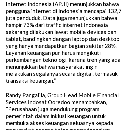
Internet Indonesia (APJII) menunjukkan bahwa
e
pengguna internet di Indonesia mencapai 132,7
juta penduduk. Data juga menunjukkan bahwa
hampir 73% dari traffic internet Indonesia
sekarang dilakukan lewat mobile devices dan
tablet, bandingkan dengan laptop dan desktop
yang hanya mendapatkan bagian sekitar 28%.
Layanan keuangan pun harus mengikuti
perkembangan teknologi, karena tren yang ada
menunjukkan bahwa masyarakat ingin
melakukan segalanya secara digital, termasuk
transaksi keuangan.”
Randy Pangalila, Group Head Mobile Financial
Services Indosat Ooredoo menambahkan,
”Perusahaan juga mendukung program
pemerintah dalam inklusi keuangan untuk
membuka akses keuangan seluasnya kepada
masyarakat dengan tetap mengedepankan