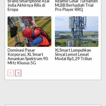
Brand Smartphone Asal
Realme Gelar Turnamen
India Akhirnya Rilis di
MLBB Berhadiah Trial
Eropa
Pro Player RRQ
Dominasi Pasar
XLSmart Lumpuhkan
Korporasi, XL Smart
Sinyal Lemot Lewat
Amankan Spektrum 90
Modal Rp1,29 Triliun
MHz Khusus 5G