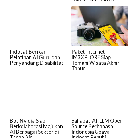
Indosat Berikan
Paket Internet
Pelatihan AI Guru dan
IM3XPLORE Siap
Penyandang Disabilitas
Temani Wisata Akhir
Tahun
Bos Nvidia Siap
Sahabat-AI: LLM Open
Berkolaborasi Majukan
Source Berbahasa
AI Berbagai Sektor di
Indonesia Upaya
Tanah Air.
Indosat Penuhi