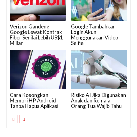
Verizon Gandeng
Google Tambahkan
Google Lewat Kontrak
Login Akun
Fiber Senilai Lebih US$1
Menggunakan Video
Miliar
Selfie
Cara Kosongkan
Risiko AI Jika Digunakan
Memori HP Android
Anak dan Remaja,
Tanpa Hapus Aplikasi
Orang Tua Wajib Tahu