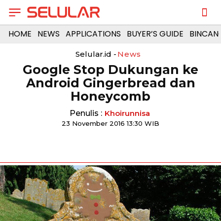
HOME
NEWS
APPLICATIONS
BUYER’S GUIDE
BINCAN
Selular.id -
News
Google Stop Dukungan ke
Android Gingerbread dan
Honeycomb
Penulis :
Khoirunnisa
23 November 2016 13:30 WIB