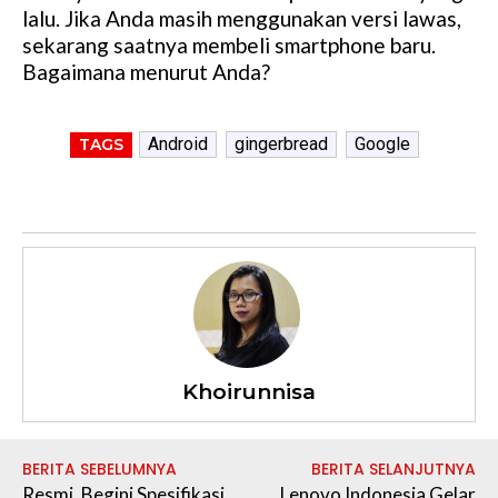
lalu. Jika Anda masih menggunakan versi lawas,
sekarang saatnya membeli smartphone baru.
Bagaimana menurut Anda?
Android
gingerbread
Google
TAGS
Khoirunnisa
BERITA SEBELUMNYA
BERITA SELANJUTNYA
Resmi, Begini Spesifikasi
Lenovo Indonesia Gelar