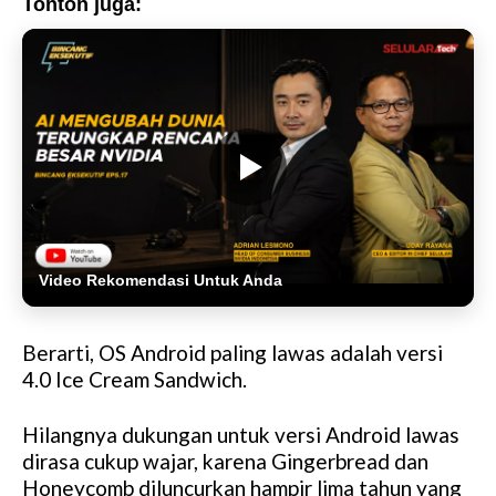
Tonton juga:
Video Rekomendasi Untuk Anda
Berarti, OS Android paling lawas adalah versi
4.0 Ice Cream Sandwich.
Hilangnya dukungan untuk versi Android lawas
dirasa cukup wajar, karena Gingerbread dan
Honeycomb diluncurkan hampir lima tahun yang