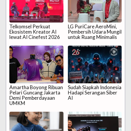
Telkomsel Perkuat
LG PuriCare AeroMini,
Ekosistem Kreator AI
Pembersih Udara Mungil
lewat AI Cinefest 2026
untuk Ruang Minimalis
Amartha Boyong Ribuan
Sudah Siapkah Indonesia
Pelari Guncang Jakarta
Hadapi Serangan Siber
Demi Pemberdayaan
AI
UMKM