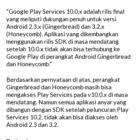
u
“Google Play Services 10.0.x adalah rilis final
t
yang meliputi dukungan penuh untuk versi
e
Android 2.3.x (Gingerbread) dan 3.2.x
(Honeycomb). Aplikasi yang dikembangkan
menggunakan rilis SDK di masa mendatang
setelah 10.0.x tidak akan bisa terhubung ke
Google Play di perangkat Android Gingerbread
dan Honeycomb.”
Berdasarkan pernyataan di atas, perangkat
Gingerbread dan Honeycomb masih bisa
mengakses Play Services pada v10.0.x di masa
mendatang. Namun semua aplikasi anyar yang
dibangun dengan SDK setelah peluncuran Play
Services 10.2, tidak akan bisa diakses oleh
Android 2.3 dan 3.2.