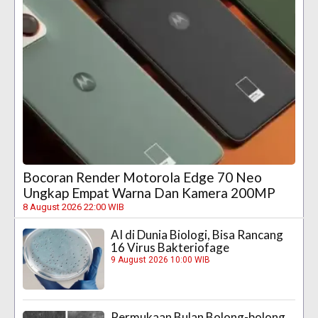
Bocoran Render Motorola Edge 70 Neo
Ungkap Empat Warna Dan Kamera 200MP
8 August 2026 22:00 WIB
AI di Dunia Biologi, Bisa Rancang
16 Virus Bakteriofage
9 August 2026 10:00 WIB
Permukaan Bulan Bolong-bolong