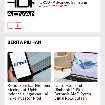
HDR10+ Advanced Samsung
6 August 2026 18:00 WIB
BERITA PILIHAN
Ketidakpastian Ekonomi
Laptop Colorful
Meningkat, Upbit
Rimbook L1 Plus
Indonesia Ingatkan Hal
Berbasis AMD Ryzen
Ini ke Investor Ritel
Dijual Rp16 Jutaan