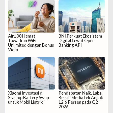
Air100 Hemat
BNI Perkuat Ekosistem
Tawarkan WiFi
Digital Lewat Open
Unlimited dengan Bonus
Banking API
Vidio
Xiaomi Investasi di
Pendapatan Naik, Laba
Startup Battery Swap
Bersih MediaTek Anjlok
untuk Mobil Listrik
12,6 Persen pada Q2
2026