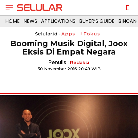
HOME
NEWS
APPLICATIONS
BUYER’S GUIDE
BINCAN
Selular.id -
Apps
Fokus
Booming Musik Digital, Joox
Eksis Di Empat Negara
Penulis :
Redaksi
30 November 2016 20:49 WIB