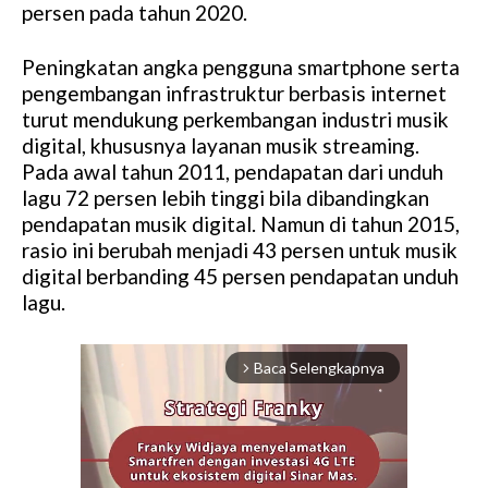
persen pada tahun 2020.
Peningkatan angka pengguna smartphone serta
pengembangan infrastruktur berbasis internet
turut mendukung perkembangan industri musik
digital, khususnya layanan musik streaming.
Pada awal tahun 2011, pendapatan dari unduh
lagu 72 persen lebih tinggi bila dibandingkan
pendapatan musik digital. Namun di tahun 2015,
rasio ini berubah menjadi 43 persen untuk musik
digital berbanding 45 persen pendapatan unduh
lagu.
Baca Selengkapnya
arrow_forward_ios