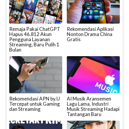
Remaja Pakai ChatGPT
Rekomendasi Aplikasi
Hapus 46.812 Akun
Nonton Drama China
Pengguna Layanan
Gratis
Streaming, Baru Pulih 1
Bulan
Rekomendasi APN by.U
AI Musik Aransemen
Tercepat untuk Gaming
Lagu Lama, Industri
dan Streaming
Musik Streaming Hadapi
Tantangan Baru