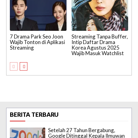
7 Drama Park Seo Joon
Streaming Tanpa Buffer,
Wajib Tonton di Aplikasi
Intip Daftar Drama
Streaming
Korea Agustus 2025
Wajib Masuk Watchlist
BERITA TERBARU
Setelah 27 Tahun Bergabung,
Google Ditinggal Kepala Ilmuwan