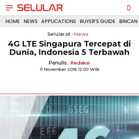
HOME
NEWS
APPLICATIONS
BUYER’S GUIDE
BINCAN
Selular.id -
News
4G LTE Singapura Tercepat di
Dunia, Indonesia 5 Terbawah
Penulis :
Redaksi
11 November 2016 12:00 WIB