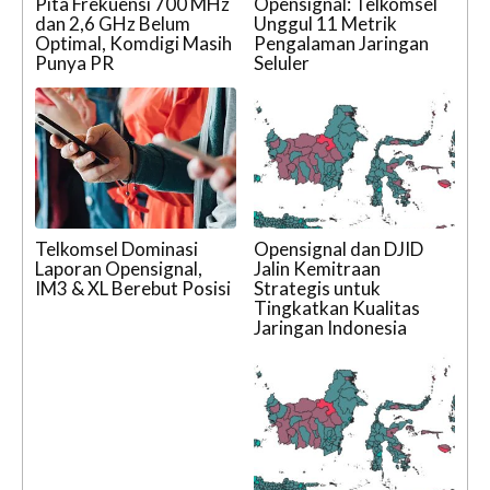
Pita Frekuensi 700 MHz
Opensignal: Telkomsel
dan 2,6 GHz Belum
Unggul 11 Metrik
Optimal, Komdigi Masih
Pengalaman Jaringan
Punya PR
Seluler
Telkomsel Dominasi
Opensignal dan DJID
Laporan Opensignal,
Jalin Kemitraan
IM3 & XL Berebut Posisi
Strategis untuk
Tingkatkan Kualitas
Jaringan Indonesia