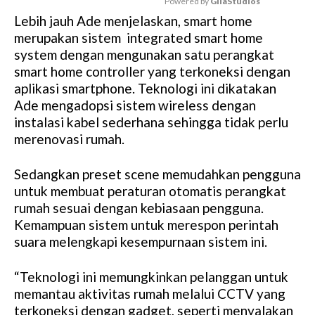
Powered by 
GliaStudios
Lebih jauh Ade menjelaskan, smart home
M
merupakan sistem integrated smart home
u
system dengan mengunakan satu perangkat
t
smart home controller yang terkoneksi dengan
e
aplikasi smartphone. Teknologi ini dikatakan
Ade mengadopsi sistem wireless dengan
instalasi kabel sederhana sehingga tidak perlu
merenovasi rumah.
Sedangkan preset scene memudahkan pengguna
untuk membuat peraturan otomatis perangkat
rumah sesuai dengan kebiasaan pengguna.
Kemampuan sistem untuk merespon perintah
suara melengkapi kesempurnaan sistem ini.
“Teknologi ini memungkinkan pelanggan untuk
memantau aktivitas rumah melalui CCTV yang
terkoneksi dengan gadget, seperti menyalakan