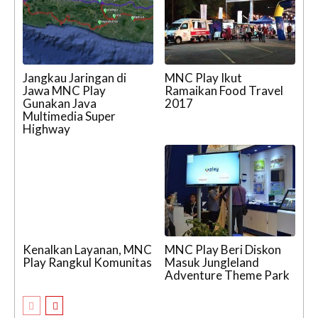
Jangkau Jaringan di
MNC Play Ikut
Jawa MNC Play
Ramaikan Food Travel
Gunakan Java
2017
Multimedia Super
Highway
Kenalkan Layanan, MNC
MNC Play Beri Diskon
Play Rangkul Komunitas
Masuk Jungleland
Adventure Theme Park