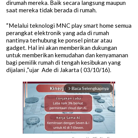
dirumah mereka. Baik secara langsung maupun
saat mereka tidak berada di rumah.
“Melalui teknologi MNC play smart home semua
perangkat elektronik yang ada di rumah
nantinya terhubung ke ponsel pintar atau
gadget. Hal ini akan memberikan dukungan
untuk memberikan kemudahan dan kenyamanan
bagi pemilik rumah di tengah kesibukan yang
dijalani ,”ujar Ade di Jakarta ( 03/10/16).
Baca Selengkapnya
arrow_forward_ios