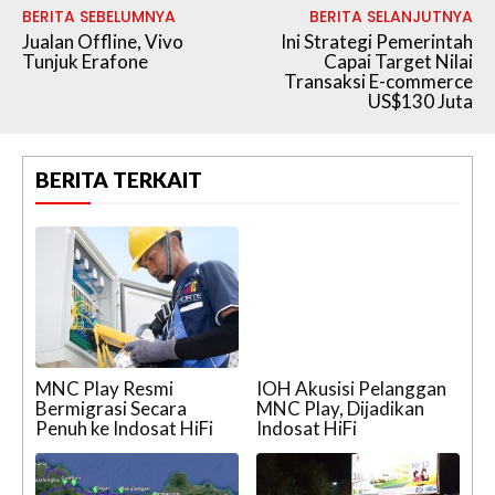
BERITA SEBELUMNYA
BERITA SELANJUTNYA
Jualan Offline, Vivo
Ini Strategi Pemerintah
Tunjuk Erafone
Capai Target Nilai
Transaksi E-commerce
US$130 Juta
BERITA TERKAIT
MNC Play Resmi
IOH Akusisi Pelanggan
Bermigrasi Secara
MNC Play, Dijadikan
Penuh ke Indosat HiFi
Indosat HiFi