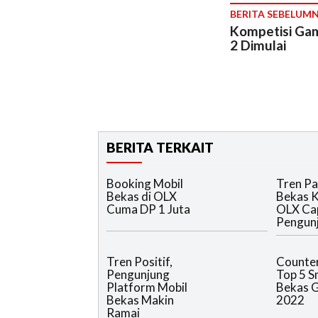
BERITA SEBELUM
Kompetisi Ga
2 Dimulai
BERITA TERKAIT
Booking Mobil
Tren Pa
Bekas di OLX
Bekas Ki
Cuma DP 1 Juta
OLX Cap
Pengun
Tren Positif,
Counter
Pengunjung
Top 5 
Platform Mobil
Bekas G
Bekas Makin
2022
Ramai