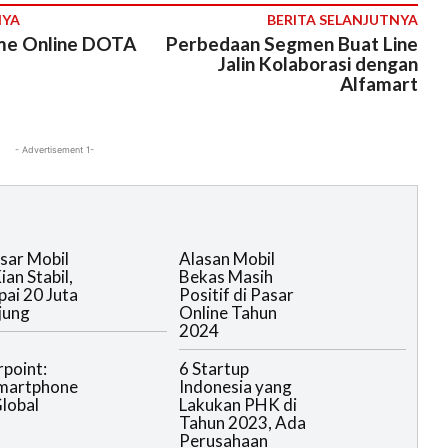
NYA
BERITA SELANJUTNYA
me Online DOTA
Perbedaan Segmen Buat Line
Jalin Kolaborasi dengan
Alfamart
- Advertisement 1-
sar Mobil
Alasan Mobil
an Stabil,
Bekas Masih
ai 20 Juta
Positif di Pasar
jung
Online Tahun
2024
point:
6 Startup
Smartphone
Indonesia yang
lobal
Lakukan PHK di
Tahun 2023, Ada
Perusahaan