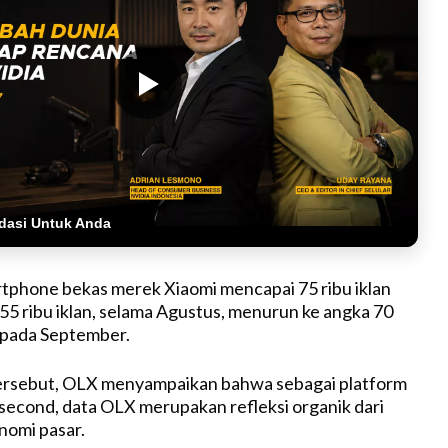
dasi Untuk Anda
tphone bekas merek Xiaomi mencapai 75 ribu iklan
55 ribu iklan, selama Agustus, menurun ke angka 70
u pada September.
ersebut, OLX menyampaikan bahwa sebagai platform
g second, data OLX merupakan refleksi organik dari
nomi pasar.