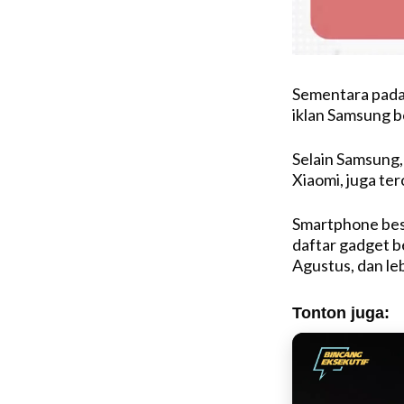
Sementara pada 
iklan Samsung b
Selain Samsung,
Xiaomi, juga te
Smartphone bes
daftar gadget b
Agustus, dan le
Tonton juga: