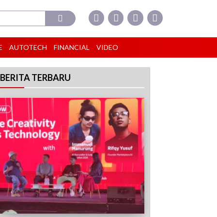
E
AUTOTECH
FINANCIAL
VIDEO
BERITA TERBARU