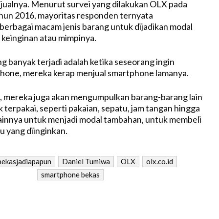
jualnya. Menurut survei yang dilakukan OLX pada
hun 2016, mayoritas responden ternyata
erbagai macam jenis barang untuk dijadikan modal
keinginan atau mimpinya.
g banyak terjadi adalah ketika seseorang ingin
hone, mereka kerap menjual smartphone lamanya.
, mereka juga akan mengumpulkan barang-barang lain
 terpakai, seperti pakaian, sepatu, jam tangan hingga
 lainnya untuk menjadi modal tambahan, untuk membeli
 yang diinginkan.
bekasjadiapapun
Daniel Tumiwa
OLX
olx.co.id
smartphone bekas