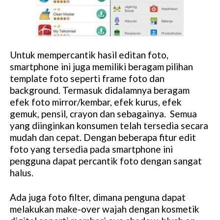
Untuk mempercantik hasil editan foto,
smartphone ini juga memiliki beragam pilihan
template foto seperti frame foto dan
background. Termasuk didalamnya beragam
efek foto mirror/kembar, efek kurus, efek
gemuk, pensil, crayon dan sebagainya. Semua
yang diinginkan konsumen telah tersedia secara
mudah dan cepat. Dengan beberapa fitur edit
foto yang tersedia pada smartphone ini
pengguna dapat percantik foto dengan sangat
halus.
Ada juga foto filter, dimana penguna dapat
melakukan make-over wajah dengan kosmetik