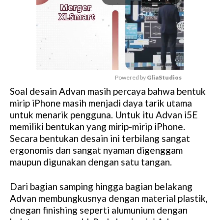
Powered by 
GliaStudios
Soal desain Advan masih percaya bahwa bentuk
M
mirip iPhone masih menjadi daya tarik utama
u
untuk menarik pengguna. Untuk itu Advan i5E
t
memiliki bentukan yang mirip-mirip iPhone.
e
Secara bentukan desain ini terbilang sangat
ergonomis dan sangat nyaman digenggam
maupun digunakan dengan satu tangan.
Dari bagian samping hingga bagian belakang
Advan membungkusnya dengan material plastik,
dnegan finishing seperti alumunium dengan