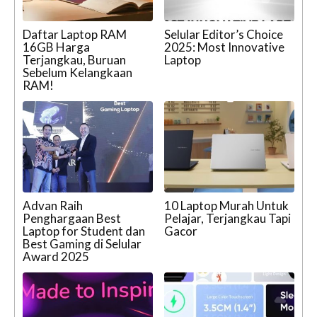
Daftar Laptop RAM
Selular Editor’s Choice
16GB Harga
2025: Most Innovative
Terjangkau, Buruan
Laptop
Sebelum Kelangkaan
RAM!
Advan Raih
10 Laptop Murah Untuk
Penghargaan Best
Pelajar, Terjangkau Tapi
Laptop for Student dan
Gacor
Best Gaming di Selular
Award 2025