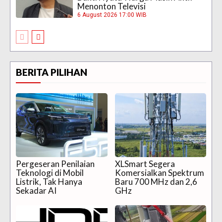
Menonton Televisi
6 August 2026 17:00 WIB
BERITA PILIHAN
Pergeseran Penilaian
XLSmart Segera
Teknologi di Mobil
Komersialkan Spektrum
Listrik, Tak Hanya
Baru 700 MHz dan 2,6
Sekadar AI
GHz