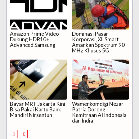
Amazon Prime Video
Dominasi Pasar
Dukung HDR10+
Korporasi, XL Smart
Advanced Samsung
Amankan Spektrum 90
MHz Khusus 5G
Bayar MRT Jakarta Kini
Wamenkomdigi Nezar
Bisa Pakai Kartu Bank
Patria Dorong
Mandiri Nirsentuh
Kemitraan AI Indonesia
dan India