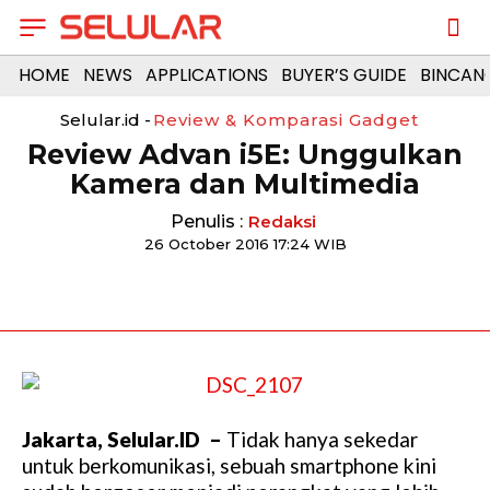
HOME
NEWS
APPLICATIONS
BUYER’S GUIDE
BINCAN
Selular.id -
Review & Komparasi Gadget
Review Advan i5E: Unggulkan
Kamera dan Multimedia
Penulis :
Redaksi
26 October 2016 17:24 WIB
Jakarta, Selular.ID –
Tidak hanya sekedar
untuk berkomunikasi, sebuah smartphone kini