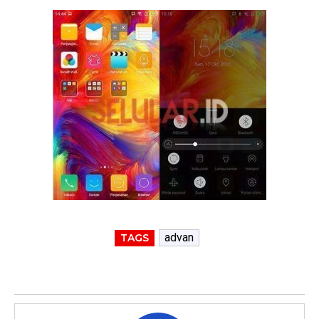
advan
TAGS