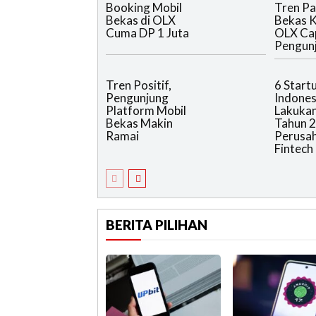
Booking Mobil
Tren Pa
Bekas di OLX
Bekas Ki
Cuma DP 1 Juta
OLX Cap
Pengun
Tren Positif,
6 Start
Pengunjung
Indones
Platform Mobil
Lakukan
Bekas Makin
Tahun 2
Ramai
Perusa
Fintech
BERITA PILIHAN