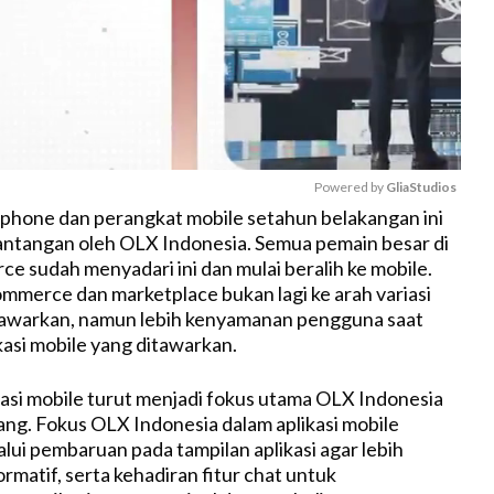
Powered by 
GliaStudios
phone dan perangkat mobile setahun belakangan ini
 tantangan oleh OLX Indonesia. Semua pemain besar di
M
e sudah menyadari ini dan mulai beralih ke mobile.
u
mmerce dan marketplace bukan lagi ke arah variasi
t
tawarkan, namun lebih kenyamanan pengguna saat
e
asi mobile yang ditawarkan.
ikasi mobile turut menjadi fokus utama OLX Indonesia
ng. Fokus OLX Indonesia dalam aplikasi mobile
lui pembaruan pada tampilan aplikasi agar lebih
rmatif, serta kehadiran fitur chat untuk