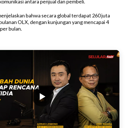
munikasi antara penjual dan pembeli.
 menjelaskan bahwa secara global terdapat 260 juta
 bulanan OLX, dengan kunjungan yang mencapai 4
per bulan.