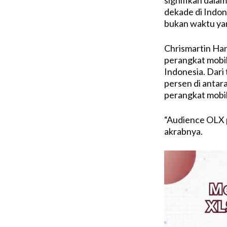
dekade di Indon
bukan waktu yan
Chrismartin Ha
perangkat mobi
Indonesia. Dari
persen di antar
perangkat mobil
“Audience OLX p
akrabnya.