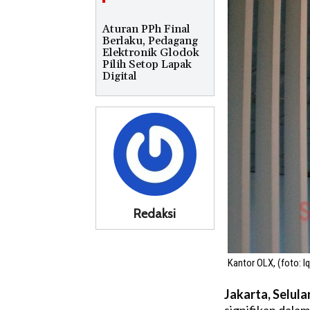
Aturan PPh Final
Berlaku, Pedagang
Elektronik Glodok
Pilih Setop Lapak
Digital
Redaksi
Kantor OLX, (foto: Iq
Jakarta, Selula
signifikan dala