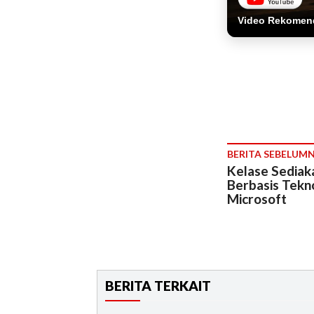
Video Rekomen
BERITA SEBELUM
Kelase Sediak
Berbasis Tekn
Microsoft
BERITA TERKAIT