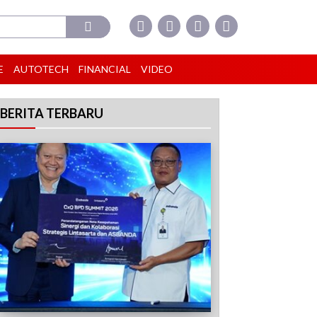
E
AUTOTECH
FINANCIAL
VIDEO
BERITA TERBARU