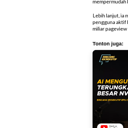
mempermudah ko
Lebih lanjut, ia
pengguna aktif
miliar pageview 
Tonton juga: