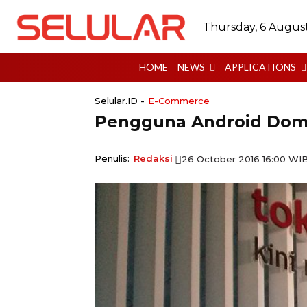
Thursday, 6 Augus
HOME
NEWS
APPLICATIONS
Selular.ID -
E-Commerce
Pengguna Android Domi
Penulis:
Redaksi
26 October 2016 16:00 WI