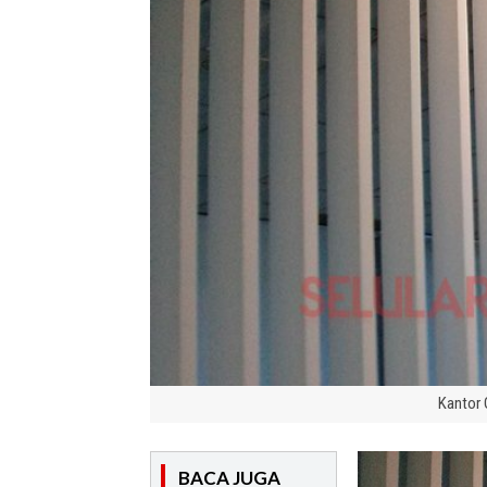
Kantor O
BACA JUGA