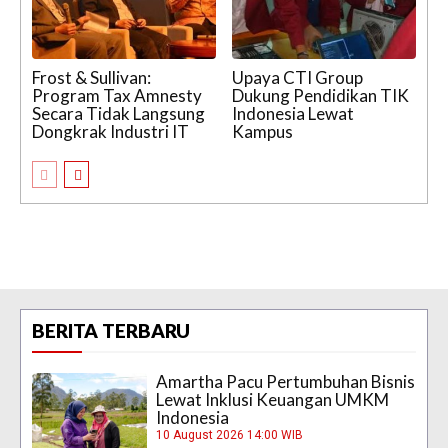
Frost & Sullivan:
Upaya CTI Group
Program Tax Amnesty
Dukung Pendidikan TIK
Secara Tidak Langsung
Indonesia Lewat
Dongkrak Industri IT
Kampus
BERITA TERBARU
Amartha Pacu Pertumbuhan Bisnis
Lewat Inklusi Keuangan UMKM
Indonesia
10 August 2026 14:00 WIB