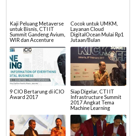
Kaji Peluang Metaverse
Cocok untuk UMKM,
untuk Bisnis, CTI IT
Layanan Cloud
Summit Gandeng Avium,
DigitalOcean Mulai Rp1
WIR dan Accenture
Jutaan/Bulan
9 CIO Bertarung di iCIO
Siap Digelar, CTI IT
Award 2017
Infrastructure Summit
2017 Angkat Tema
Machine Learning