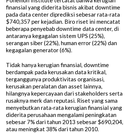
Ponemon Institute tercatat bahwa kerugian
finansial yang diderita bisnis akibat downtime
pada data center diprediksi sebesar rata-rata
$740,357 per kejadian. Biro riset ini mencatat
beberapa penyebab downtime data center, di
antaranya kegagalan sistem UPS (25%),
serangan siber (22%), human error (22%) dan
kegagalan generator (6%).
Tidak hanya kerugian finansial, downtime
berdampak pada kerusakan data kritikal,
terganggunya produktivitas organisasi,
kerusakan peralatan dan asset lainnya,
hilangnya kepercayaan dari stakeholders serta
rusaknya merk dan reputasi. Riset yang sama
menyebutkan rata-rata kerugian finansial yang
diderita perusahaan mengalami peningkatan
sebesar 7% dari tahun 2013 sebesar $690,204,
atau meningkat 38% dari tahun 2010.