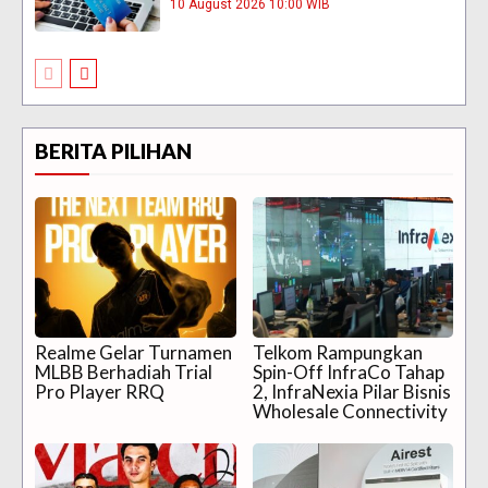
10 August 2026 10:00 WIB
BERITA PILIHAN
Realme Gelar Turnamen
Telkom Rampungkan
MLBB Berhadiah Trial
Spin-Off InfraCo Tahap
Pro Player RRQ
2, InfraNexia Pilar Bisnis
Wholesale Connectivity