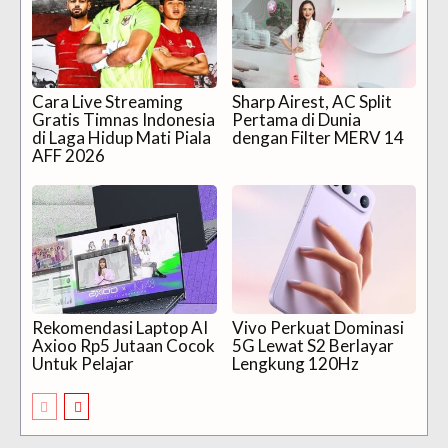
Cara Live Streaming
Sharp Airest, AC Split
Gratis Timnas Indonesia
Pertama di Dunia
di Laga Hidup Mati Piala
dengan Filter MERV 14
AFF 2026
Rekomendasi Laptop AI
Vivo Perkuat Dominasi
Axioo Rp5 Jutaan Cocok
5G Lewat S2 Berlayar
Untuk Pelajar
Lengkung 120Hz