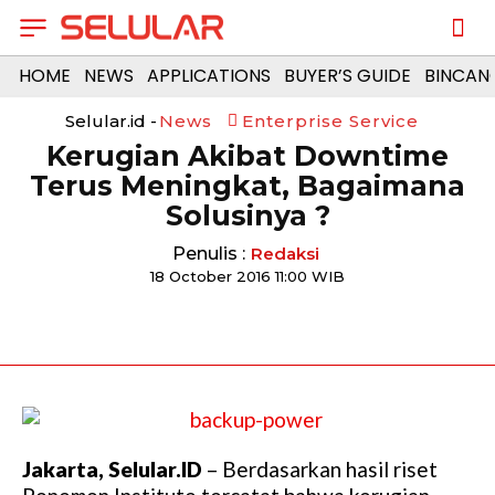
HOME
NEWS
APPLICATIONS
BUYER’S GUIDE
BINCAN
Selular.id -
News
Enterprise Service
Kerugian Akibat Downtime
Terus Meningkat, Bagaimana
Solusinya ?
Penulis :
Redaksi
18 October 2016 11:00 WIB
Jakarta, Selular.ID
– Berdasarkan hasil riset