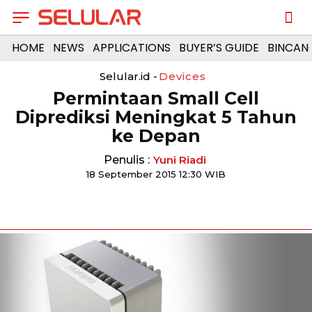
HOME
NEWS
APPLICATIONS
BUYER’S GUIDE
BINCAN
Selular.id -
Devices
Permintaan Small Cell
Diprediksi Meningkat 5 Tahun
ke Depan
Penulis :
Yuni Riadi
18 September 2015 12:30 WIB