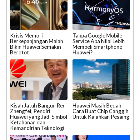
Krisis Memori
Tanpa Google Mobile
Berkepanjangan Malah
Service Apa Nilai Lebih
Bikin Huawei Semakin
Membeli Smartphone
Berotot
Huawei?
Kisah Jatuh Bangun Ren
Huawei Masih Bedah
Zhengfei, Pendiri
Cara Buat Chip Canggih
Huawei yang Jadi Simbol
Untuk Kalahkan Pesaing
Ketahanan dan
Kemandirian Teknologi