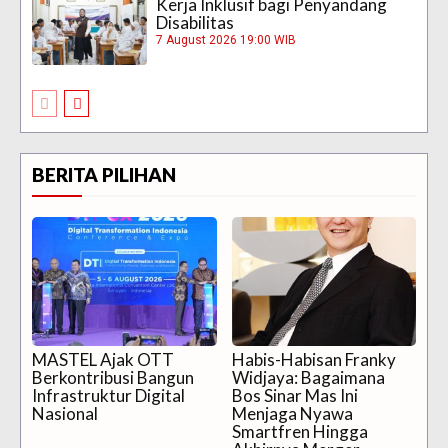
Kerja Inklusif bagi Penyandang
Disabilitas
7 August 2026 19:00 WIB
BERITA PILIHAN
MASTEL Ajak OTT
Habis-Habisan Franky
Berkontribusi Bangun
Widjaya: Bagaimana
Infrastruktur Digital
Bos Sinar Mas Ini
Nasional
Menjaga Nyawa
Smartfren Hingga