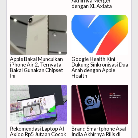
Akhirnya Merger
dengan XL Axiata
Apple Bakal Munculkan
Google Health Kini
iPhone Air 2, Ternyata
Dukung Sinkronisasi Dua
Bakal Gunakan Chipset
Arah dengan Apple
Ini
Health
Rekomendasi Laptop AI
Brand Smartphone Asal
Axioo Rp5 Jutaan Cocok
India Akhirnya Rilis di