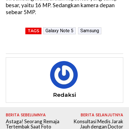
besar, yaitu 16 MP. Sedangkan kamera depan
sebear 5MP.
Galaxy Note 5
Samsung
TAGS
Redaksi
BERITA SEBELUMNYA
BERITA SELANJUTNYA
Astaga! Seorang Remaja
Konsultasi Medis Jarak
Tertembak Saat Foto
Jauh dengan Doctor