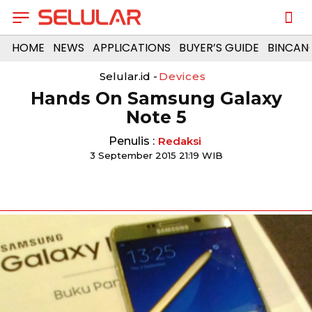
HOME
NEWS
APPLICATIONS
BUYER’S GUIDE
BINCAN
Selular.id -
Devices
Hands On Samsung Galaxy
Note 5
Penulis :
Redaksi
3 September 2015 21:19 WIB