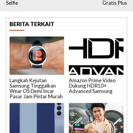
Selfie
Gratis Plus
BERITA TERKAIT
Langkah Kejutan
Amazon Prime Video
Samsung Tinggalkan
Dukung HDR10+
Wear OS Demi Incar
Advanced Samsung
Pasar Jam Pintar Murah