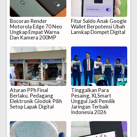
Bocoran Render
Fitur Saldo Anak Google
Motorola Edge 70 Neo
Wallet Berpotensi Ubah
Ungkap Empat Warna
Lanskap Dompet Digital
Dan Kamera 200MP
Aturan PPh Final
Tinggalkan Para
Berlaku, Pedagang
Pesaing, XLSmart
Elektronik Glodok Pilih
Unggul Jadi Pemilik
Setop Lapak Digital
Jaringan Terbaik
Indonesia 2026