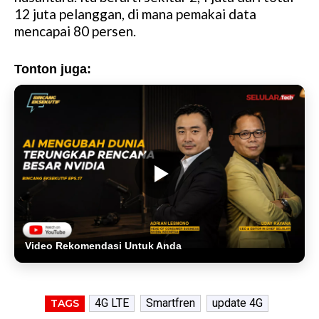
12 juta pelanggan, di mana pemakai data
mencapai 80 persen.
Tonton juga:
Video Rekomendasi Untuk Anda
4G LTE
Smartfren
update 4G
TAGS