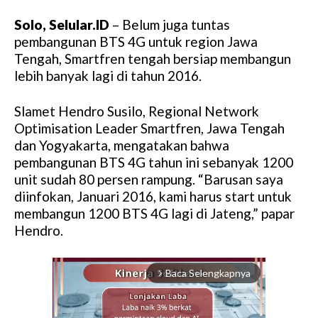
Solo, Selular.ID
– Belum juga tuntas
pembangunan BTS 4G untuk region Jawa
Tengah, Smartfren tengah bersiap membangun
lebih banyak lagi di tahun 2016.
Slamet Hendro Susilo, Regional Network
Optimisation Leader Smartfren, Jawa Tengah
dan Yogyakarta, mengatakan bahwa
pembangunan BTS 4G tahun ini sebanyak 1200
unit sudah 80 persen rampung. “Barusan saya
diinfokan, Januari 2016, kami harus start untuk
membangun 1200 BTS 4G lagi di Jateng,” papar
Hendro.
Baca Selengkapnya
arrow_forward_ios