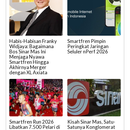
Habis-Habisan Franky
Smartfren Pimpin
Widjaya: Bagaimana
Peringkat Jaringan
Bos Sinar Mas Ini
Seluler nPerf 2026
Menjaga Nyawa
Smartfren Hingga
Akhirnya Merger
dengan XL Axiata
Smartfren Run 2026
Kisah Sinar Mas, Satu-
Libatkan 7.500 Pelari di
Satunya Konglomerat