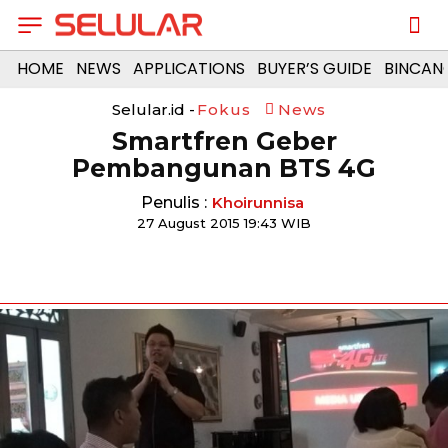
HOME
NEWS
APPLICATIONS
BUYER’S GUIDE
BINCAN
Selular.id -
Fokus
News
Smartfren Geber
Pembangunan BTS 4G
Penulis :
Khoirunnisa
27 August 2015 19:43 WIB