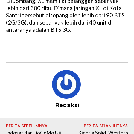
Di Jombang, XL memiliki pelanggan sebanyak
lebih dari 300 ribu. Dimana jaringan XL di Kota
Santri tersebut ditopang oleh lebih dari 90 BTS
(2G/3G), dan sebanyak lebih dari 40 unit di
antaranya adalah BTS 3G.
Redaksi
BERITA SEBELUMNYA
BERITA SELANJUTNYA
Indosat dan DoCoMo Uji
Kinerja Solid, Western