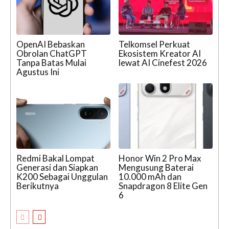
OpenAI Bebaskan
Telkomsel Perkuat
Obrolan ChatGPT
Ekosistem Kreator AI
Tanpa Batas Mulai
lewat AI Cinefest 2026
Agustus Ini
Redmi Bakal Lompat
Honor Win 2 Pro Max
Generasi dan Siapkan
Mengusung Baterai
K200 Sebagai Unggulan
10.000 mAh dan
Berikutnya
Snapdragon 8 Elite Gen
6