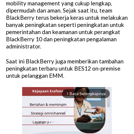
mobility management yang cukup lengkap,
dipermudah dan aman. Sejak saat itu, team
BlackBerry terus bekerja keras untuk melakukan
banyak peningkatan seperti peningkatan untuk
pemerintahan dan keamanan untuk perangkat
BlackBerry 10 dan peningkatan pengalaman
administrator.
Saat ini BlackBerry juga memberikan tambahan
peningkatan terbaru untuk BES12 on-premise
untuk pelanggan EMM.
Baca Selengkapnya
arrow_forward_ios