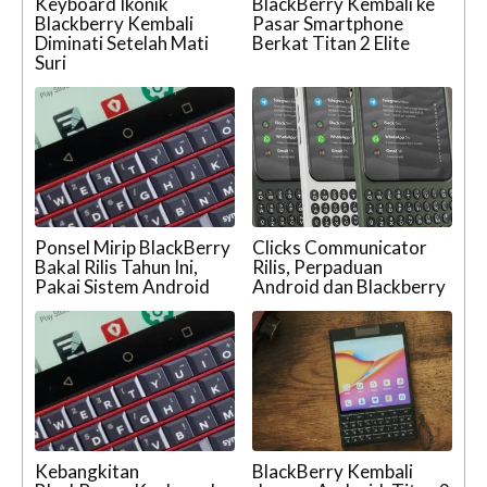
Keyboard Ikonik
BlackBerry Kembali ke
Blackberry Kembali
Pasar Smartphone
Diminati Setelah Mati
Berkat Titan 2 Elite
Suri
Ponsel Mirip BlackBerry
Clicks Communicator
Bakal Rilis Tahun Ini,
Rilis, Perpaduan
Pakai Sistem Android
Android dan Blackberry
Kebangkitan
BlackBerry Kembali