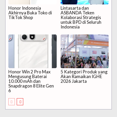
Honor Indonesia
Lintasarta dan
Akhirnya Buka Toko di
ASBANDA Teken
TikTok Shop
Kolaborasi Strategis
untuk BPD di Seluruh
Indonesia
Honor Win 2 Pro Max
5 Kategori Produk yang
Mengusung Baterai
Akan Ramaikan IGHE
10.000 mAh dan
2026 Jakarta
Snapdragon 8 Elite Gen
6