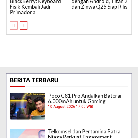
BlackBerry: Keyboard
dengan Android, Titan 2
Fisik Kembali Jadi
dan Zinwa Q25 Siap Rilis
Primadona
BERITA TERBARU
Poco C81 Pro Andalkan Baterai
6.000mAh untuk Gaming
10 August 2026 17:00 WIB
Telkomsel dan Pertamina Patra
Niaga Perkuat Engagement