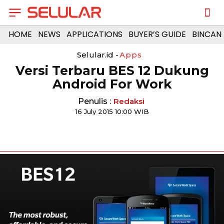
HOME
NEWS
APPLICATIONS
BUYER’S GUIDE
BINCAN
Selular.id -
Apps
Versi Terbaru BES 12 Dukung
Android For Work
Penulis :
Redaksi
16 July 2015 10:00 WIB