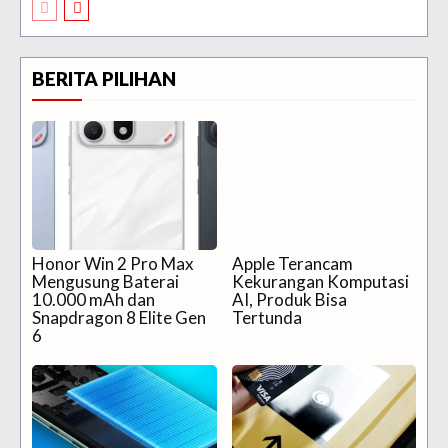
BERITA PILIHAN
Honor Win 2 Pro Max
Apple Terancam
Mengusung Baterai
Kekurangan Komputasi
10.000 mAh dan
AI, Produk Bisa
Snapdragon 8 Elite Gen
Tertunda
6