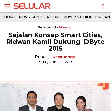
HOME
NEWS
APPLICATIONS
BUYER’S GUIDE
BINCAN
Selular.id -
News
Sejalan Konsep Smart Cities,
Ridwan Kamil Dukung IDByte
2015
Penulis :
Khoirunnisa
9 July 2015 11:16 WIB