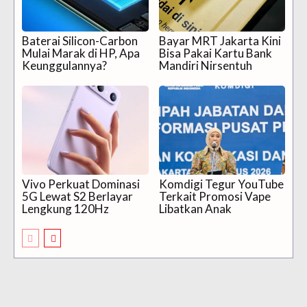
Baterai Silicon-Carbon
Bayar MRT Jakarta Kini
Mulai Marak di HP, Apa
Bisa Pakai Kartu Bank
Keunggulannya?
Mandiri Nirsentuh
Vivo Perkuat Dominasi
Komdigi Tegur YouTube
5G Lewat S2 Berlayar
Terkait Promosi Vape
Lengkung 120Hz
Libatkan Anak