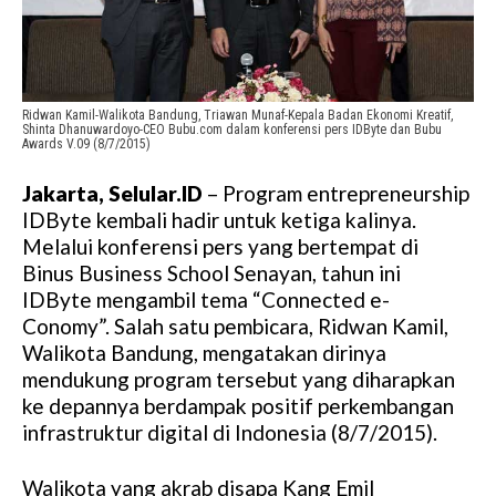
Ridwan Kamil-Walikota Bandung, Triawan Munaf-Kepala Badan Ekonomi Kreatif,
Shinta Dhanuwardoyo-CEO Bubu.com dalam konferensi pers IDByte dan Bubu
Awards V.09 (8/7/2015)
Jakarta, Selular.ID
– Program entrepreneurship
IDByte kembali hadir untuk ketiga kalinya.
Melalui konferensi pers yang bertempat di
Binus Business School Senayan, tahun ini
IDByte mengambil tema “Connected e-
Conomy”. Salah satu pembicara, Ridwan Kamil,
Walikota Bandung, mengatakan dirinya
mendukung program tersebut yang diharapkan
ke depannya berdampak positif perkembangan
infrastruktur digital di Indonesia (8/7/2015).
Walikota yang akrab disapa Kang Emil