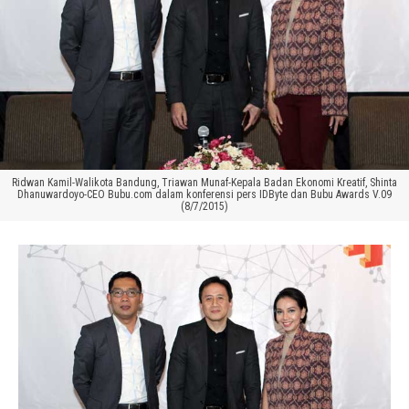
Ridwan Kamil-Walikota Bandung, Triawan Munaf-Kepala Badan Ekonomi Kreatif, Shinta
Dhanuwardoyo-CEO Bubu.com dalam konferensi pers IDByte dan Bubu Awards V.09
(8/7/2015)