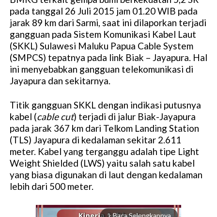
pada tanggal 26 Juli 2015 jam 01.20 WIB pada
jarak 89 km dari Sarmi, saat ini dilaporkan terjadi
gangguan pada Sistem Komunikasi Kabel Laut
(SKKL) Sulawesi Maluku Papua Cable System
(SMPCS) tepatnya pada link Biak – Jayapura. Hal
ini menyebabkan gangguan telekomunikasi di
Jayapura dan sekitarnya.
Titik gangguan SKKL dengan indikasi putusnya
kabel (
cable cut
) terjadi di jalur Biak-Jayapura
pada jarak 367 km dari Telkom Landing Station
(TLS) Jayapura di kedalaman sekitar 2.611
meter. Kabel yang terganggu adalah tipe Light
Weight Shielded (LWS) yaitu salah satu kabel
yang biasa digunakan di laut dengan kedalaman
lebih dari 500 meter.
Baca Selengkapnya
arrow_forward_ios