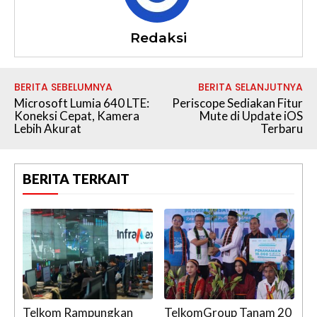
Redaksi
BERITA SEBELUMNYA
BERITA SELANJUTNYA
Microsoft Lumia 640 LTE:
Periscope Sediakan Fitur
Koneksi Cepat, Kamera
Mute di Update iOS
Lebih Akurat
Terbaru
BERITA TERKAIT
Telkom Rampungkan
TelkomGroup Tanam 20