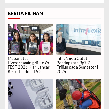
BERITA PILIHAN
Mabar atau
InfraNexia Catat
Livestreaming di HoYo
Pendapatan Rp7,7
FEST 2026 Kian Lancar
Triliun pada Semester I
Berkat Indosat 5G
2026