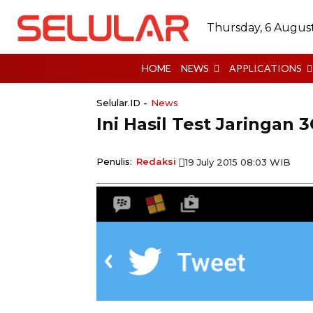
Thursday, 6 Augus
HOME
NEWS
APPLICATIONS
Selular.ID -
News
Ini Hasil Test Jaringan 
Penulis:
Redaksi
19 July 2015 08:03 WIB