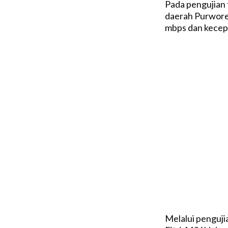
Pada pengujian 
daerah Purwor
mbps dan kecep
Melalui penguji