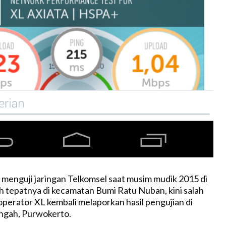
 menguji jaringan Telkomsel saat musim mudik 2015 di
tepatnya di kecamatan Bumi Ratu Nuban, kini salah
perator XL kembali melaporkan hasil pengujian di
ngah, Purwokerto.