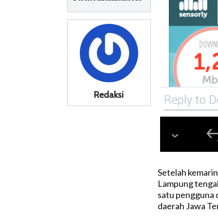
Redaksi
Setelah kemarin
Lampung tengah 
satu pengguna o
daerah Jawa Te