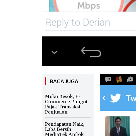
BACA JUGA
Mulai Besok, E-
Commerce Pungut
Pajak Transaksi
Penjualan
Pendapatan Naik,
Laba Bersih
MediaTek Anjlok