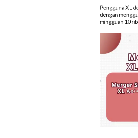
Pengguna XL de
dengan menggun
mingguan 10 rib