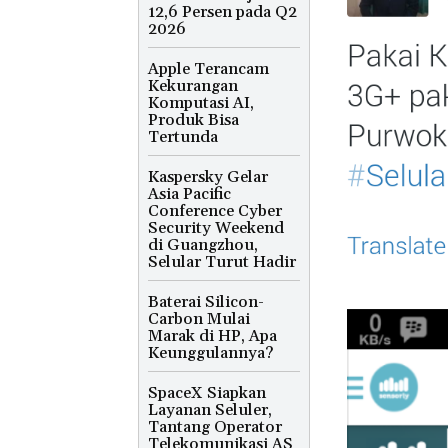
12,6 Persen pada Q2
2026
Apple Terancam
Kekurangan
Komputasi AI,
Produk Bisa
Tertunda
Kaspersky Gelar
Asia Pacific
Conference Cyber
Security Weekend
di Guangzhou,
Selular Turut Hadir
Baterai Silicon-
Carbon Mulai
Marak di HP, Apa
Keunggulannya?
SpaceX Siapkan
Layanan Seluler,
Tantang Operator
Telekomunikasi AS