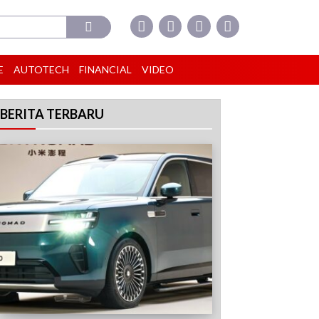
E
AUTOTECH
FINANCIAL
VIDEO
BERITA TERBARU