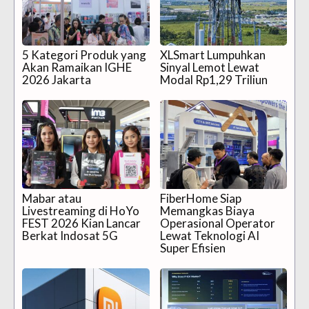
5 Kategori Produk yang
XLSmart Lumpuhkan
Akan Ramaikan IGHE
Sinyal Lemot Lewat
2026 Jakarta
Modal Rp1,29 Triliun
Mabar atau
FiberHome Siap
Livestreaming di HoYo
Memangkas Biaya
FEST 2026 Kian Lancar
Operasional Operator
Berkat Indosat 5G
Lewat Teknologi AI
Super Efisien