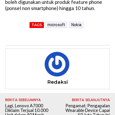
boleh digunakan untuk produk feature phone
(ponsel non smartphone) hingga 10 tahun.
microsoft
Nokia
TAGS
Redaksi
BERITA SEBELUMNYA
BERITA SELANJUTNYA
Lagi, Lenovo A7000
Pengamat: Pengapalan
Diklaim Terjual 10.000
Wearable Device Capai
Unit dalam 40 Menit
50 Juta Tahun Ini