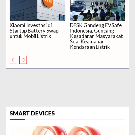
Xiaomi Investasi di
DFSK Gandeng EVSafe
Startup Battery Swap
Indonesia, Guncang
untuk Mobil Listrik
Kesadaran Masyarakat
Soal Keamanan
Kendaraan Listrik
SMART DEVICES