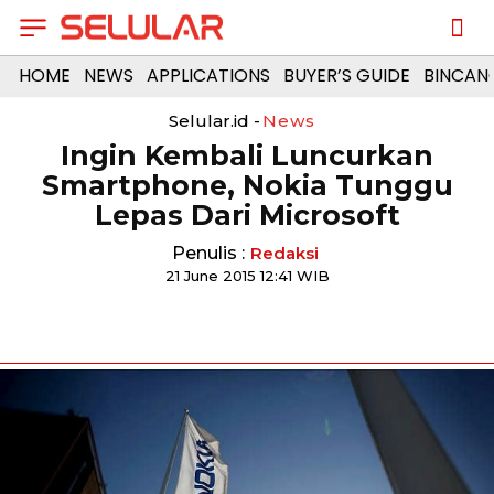
HOME
NEWS
APPLICATIONS
BUYER’S GUIDE
BINCAN
Selular.id -
News
Ingin Kembali Luncurkan
Smartphone, Nokia Tunggu
Lepas Dari Microsoft
Penulis :
Redaksi
21 June 2015 12:41 WIB