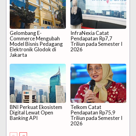
Gelombang E-
InfraNexia Catat
Commerce Mengubah
Pendapatan Rp7,7
Model Bisnis Pedagang
Triliun pada Semester I
Elektronik Glodok di
2026
Jakarta
BNI Perkuat Ekosistem
Telkom Catat
Digital Lewat Open
Pendapatan Rp75,9
Banking API
Triliun pada Semester I
2026