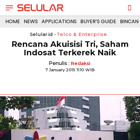
HOME
NEWS
APPLICATIONS
BUYER’S GUIDE
BINCAN
Selular.id -
Telco & Enterprise
Rencana Akuisisi Tri, Saham
Indosat Terkerek Naik
Penulis :
Redaksi
7 January 2015 11:10 WIB