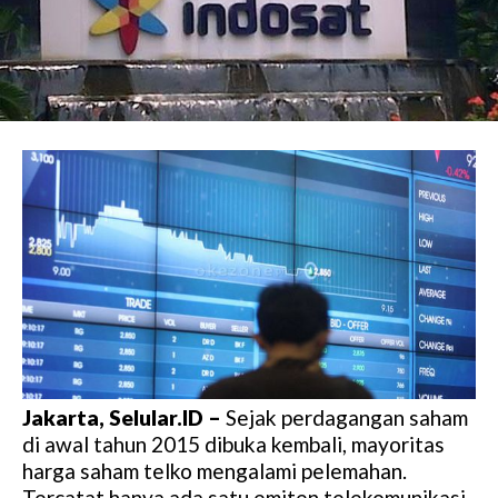
Jakarta, Selular.ID –
Sejak perdagangan saham
di awal tahun 2015 dibuka kembali, mayoritas
harga saham telko mengalami pelemahan.
Tercatat hanya ada satu emiten telekomunikasi