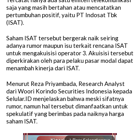
saja yang masih bertahan atau mencatatkan
pertumbuhan positif, yaitu PT Indosat Tbk
(ISAT).
Saham ISAT tersebut bergerak naik seiring
adanya rumor maupun isu terkait rencana ISAT
untuk mengakuisisi operator 3. Akuisisi tersebut
diperkirakan oleh para pelaku pasar modal dapat
menambah kinerja dari ISAT.
Menurut Reza Priyambada, Research Analyst
dari Woori Korindo Securities Indonesia kepada
Selular.ID menjelaskan bahwa meski sifatnya
rumor, namun hal tersebut dimanfaatkan untuk
spekulatif yang berimbas pada naiknya harga
saham ISAT.
Baca Selengkapnya
arrow_forward_ios