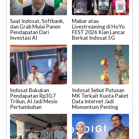
Saat Indosat, Softbank,
Mabar atau
dan Grab Mulai Panen
Livestreaming di HoYo
Pendapatan Dari
FEST 2026 Kian Lancar
Investasi AI
Berkat Indosat 5G
Indosat Bukukan
Indosat Sebut Putusan
Pendapatan Rp30,7
MK Terkait Kuota Paket
Triliun, AI Jadi Mesin
Data Internet Jadi
Pertumbuhan
Momentum Penting