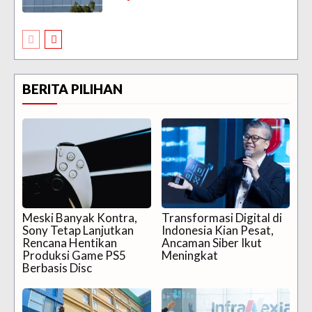
BERITA PILIHAN
Meski Banyak Kontra,
Transformasi Digital di
Sony Tetap Lanjutkan
Indonesia Kian Pesat,
Rencana Hentikan
Ancaman Siber Ikut
Produksi Game PS5
Meningkat
Berbasis Disc