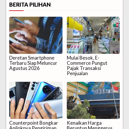
BERITA PILIHAN
Deretan Smartphone
Mulai Besok, E-
Terbaru Siap Meluncur
Commerce Pungut
Agustus 2026
Pajak Transaksi
Penjualan
Counterpoint Bongkar
Kenaikan Harga
Anjloknya Pengiriman
Beruntun Menggerus