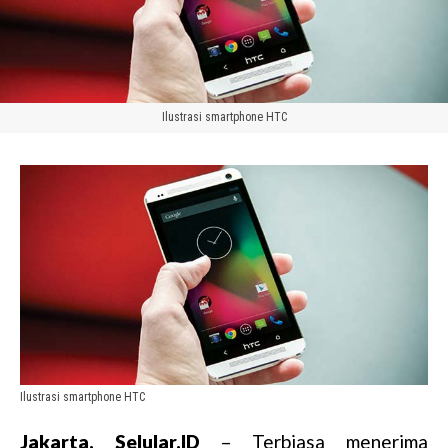
Ilustrasi smartphone HTC
Ilustrasi smartphone HTC
Jakarta, Selular.ID
– Terbiasa menerima