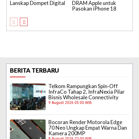
Lanskap Dompet Digital
DRAM Apple untuk
Pasokan iPhone 18
BERITA TERBARU
Telkom Rampungkan Spin-Off
InfraCo Tahap 2, InfraNexia Pilar
Bisnis Wholesale Connectivity
9 August 2026 05:00 WIB
Bocoran Render Motorola Edge
70 Neo Ungkap Empat Warna Dan
Kamera 200MP
8 August 2026 22:00 WIB