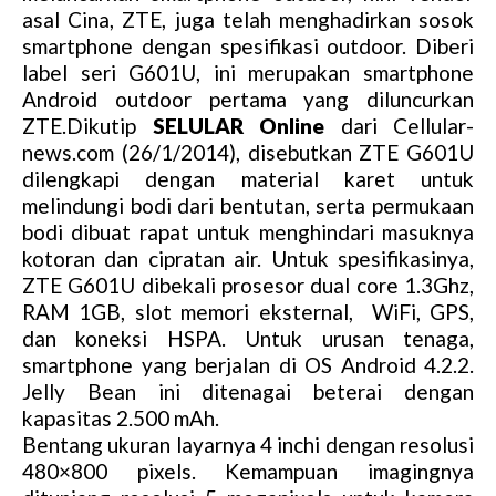
asal Cina, ZTE, juga telah menghadirkan sosok
smartphone dengan spesifikasi outdoor. Diberi
label seri G601U, ini merupakan smartphone
Android outdoor pertama yang diluncurkan
ZTE.Dikutip
SELULAR Online
dari Cellular-
news.com (26/1/2014), disebutkan ZTE G601U
dilengkapi dengan material karet untuk
melindungi bodi dari bentutan, serta permukaan
bodi dibuat rapat untuk menghindari masuknya
kotoran dan cipratan air. Untuk spesifikasinya,
ZTE G601U dibekali prosesor dual core 1.3Ghz,
RAM 1GB, slot memori eksternal, WiFi, GPS,
dan koneksi HSPA. Untuk urusan tenaga,
smartphone yang berjalan di OS Android 4.2.2.
Jelly Bean ini ditenagai beterai dengan
kapasitas 2.500 mAh.
Bentang ukuran layarnya 4 inchi dengan resolusi
480×800 pixels. Kemampuan imagingnya