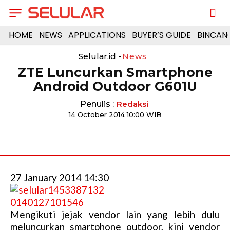
HOME
NEWS
APPLICATIONS
BUYER’S GUIDE
BINCAN
Selular.id -
News
ZTE Luncurkan Smartphone
Android Outdoor G601U
Penulis :
Redaksi
14 October 2014 10:00 WIB
27 January 2014 14:30
Mengikuti jejak vendor lain yang lebih dulu
meluncurkan smartphone outdoor, kini vendor