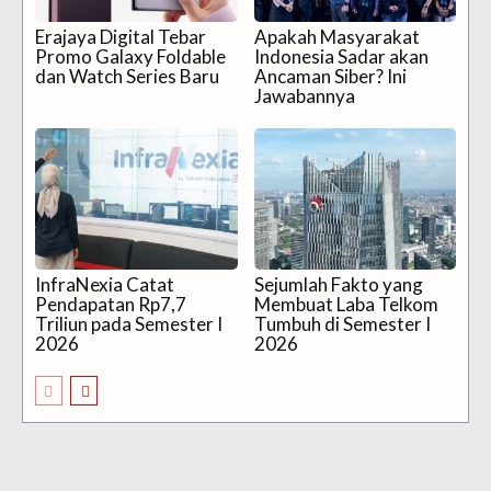
Erajaya Digital Tebar
Apakah Masyarakat
Promo Galaxy Foldable
Indonesia Sadar akan
dan Watch Series Baru
Ancaman Siber? Ini
Jawabannya
InfraNexia Catat
Sejumlah Fakto yang
Pendapatan Rp7,7
Membuat Laba Telkom
Triliun pada Semester I
Tumbuh di Semester I
2026
2026