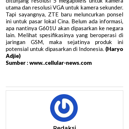
ditunjang resolusi 5 megapixels untuk kamera
utama dan resolusi VGA untuk kamera sekunder.
Tapi sayangnya, ZTE baru meluncurkan ponsel
ini untuk pasar lokal Cina. Belum ada informasi,
apa nantinya G601U akan dipasarkan ke negara
lain. Melihat spesifikasinya yang beroperasi di
jaringan GSM, maka sejatinya produk ini
potensial untuk dipasarkan di Indonesia.
(Haryo
Adjie)
Sumber : www..cellular-news.com
Redaksi