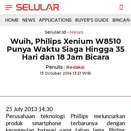
HOME
NEWS
APPLICATIONS
BUYER’S GUIDE
BINCAN
Selular.id -
News
Wuih, Philips Xenium W8510
Punya Waktu Siaga Hingga 35
Hari dan 18 Jam Bicara
Penulis :
Redaksi
13 October 2014 13:21 WIB
25 July 2013 14:30
Perusahaan teknologi Phillips meluncurkan
produk smartphone terbarunya dengan
keunggulan baterei yang tahan lama. Philips