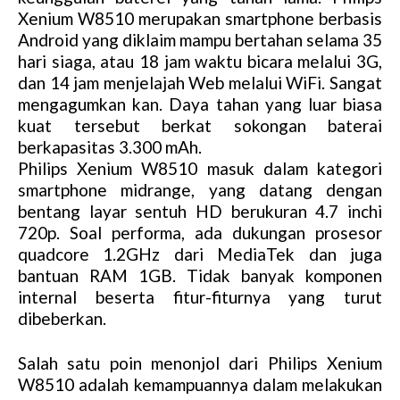
Xenium W8510 merupakan smartphone berbasis
Android yang diklaim mampu bertahan selama 35
hari siaga, atau 18 jam waktu bicara melalui 3G,
dan 14 jam menjelajah Web melalui WiFi. Sangat
mengagumkan kan. Daya tahan yang luar biasa
kuat tersebut berkat sokongan baterai
berkapasitas 3.300 mAh.
Philips Xenium W8510 masuk dalam kategori
smartphone midrange, yang datang dengan
bentang layar sentuh HD berukuran 4.7 inchi
720p. Soal performa, ada dukungan prosesor
quadcore 1.2GHz dari MediaTek dan juga
bantuan RAM 1GB. Tidak banyak komponen
internal beserta fitur-fiturnya yang turut
dibeberkan.
Salah satu poin menonjol dari Philips Xenium
W8510 adalah kemampuannya dalam melakukan