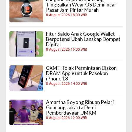
Tinggalkan Wear OS Demi Incar
Pasar Jam Pintar Murah
8 August 2026 18:00 WIB
Fitur Saldo Anak Google Wallet
Berpotensi Ubah Lanskap Dompet
Digital
8 August 2026 16:00 WIB
CXMT Tolak Permintaan Diskon
DRAM Apple untuk Pasokan
iPhone 18
8 August 2026 14:00 WIB
Amartha Boyong Ribuan Pelari
Guncang Jakarta Demi
Pemberdayaan UMKM
8 August 2026 12:00 WIB