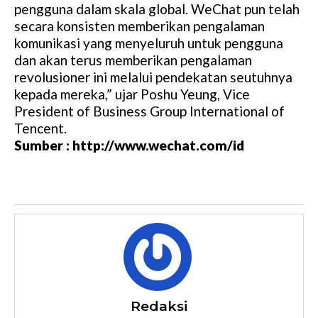
pengguna dalam skala global. WeChat pun telah
secara konsisten memberikan pengalaman
komunikasi yang menyeluruh untuk pengguna
dan akan terus memberikan pengalaman
revolusioner ini melalui pendekatan seutuhnya
kepada mereka,” ujar Poshu Yeung, Vice
President of Business Group International of
Tencent.
Sumber : http://www.wechat.com/id
Redaksi