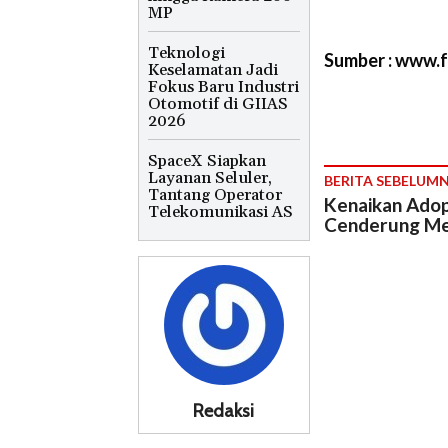
MP
Teknologi
Sumber : www.
Keselamatan Jadi
Fokus Baru Industri
Otomotif di GIIAS
2026
SpaceX Siapkan
Layanan Seluler,
BERITA SEBELUM
Tantang Operator
Kenaikan Adop
Telekomunikasi AS
Cenderung M
Redaksi