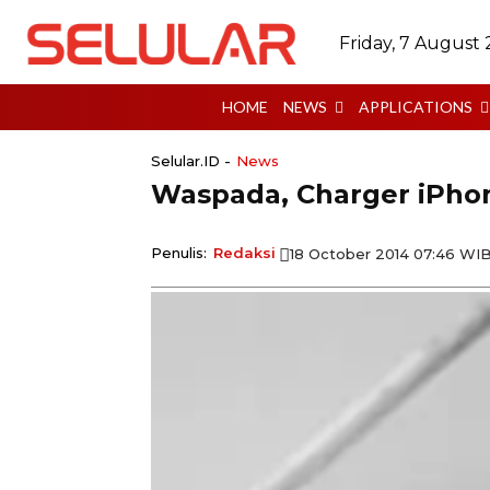
Friday, 7 August
HOME
NEWS
APPLICATIONS
Selular.ID -
News
Waspada, Charger iPhon
Penulis:
Redaksi
18 October 2014 07:46 WI