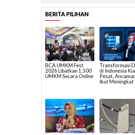
BERITA PILIHAN
BCA UMKM Fest
Transformasi Di
2026 Libatkan 1.500
di Indonesia Ki
UMKM Secara Online
Pesat, Ancaman
Ikut Meningkat