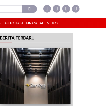
E
AUTOTECH
FINANCIAL
VIDEO
BERITA TERBARU