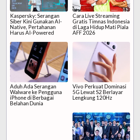
Kaspersky: Serangan
Cara Live Streaming
Siber Kini Gunakan AI-
Gratis Timnas Indonesia
Native, Pertahanan
di Laga Hidup Mati Piala
Harus AI-Powered
AFF 2026
Aduh Ada Serangan
Vivo Perkuat Dominasi
Walware ke Pengguna
5G Lewat S2 Berlayar
iPhone di Berbagai
Lengkung 120Hz
Belahan Dunia