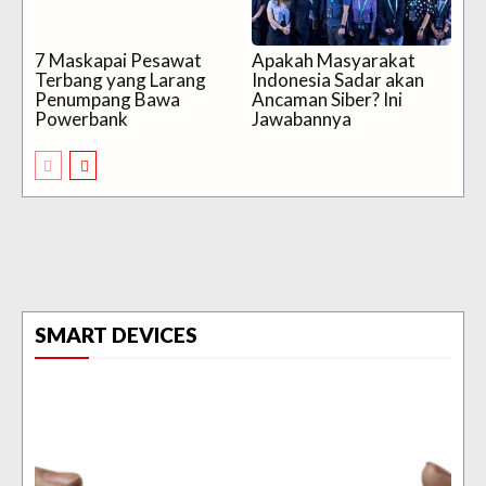
7 Maskapai Pesawat
Apakah Masyarakat
Terbang yang Larang
Indonesia Sadar akan
Penumpang Bawa
Ancaman Siber? Ini
Powerbank
Jawabannya
SMART DEVICES