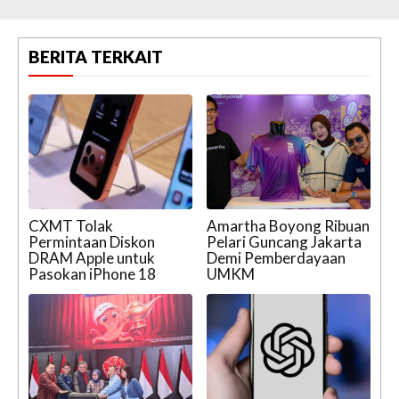
BERITA TERKAIT
CXMT Tolak
Amartha Boyong Ribuan
Permintaan Diskon
Pelari Guncang Jakarta
DRAM Apple untuk
Demi Pemberdayaan
Pasokan iPhone 18
UMKM