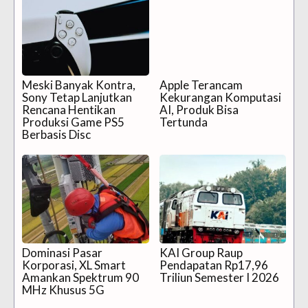
Meski Banyak Kontra,
Apple Terancam
Sony Tetap Lanjutkan
Kekurangan Komputasi
Rencana Hentikan
AI, Produk Bisa
Produksi Game PS5
Tertunda
Berbasis Disc
Dominasi Pasar
KAI Group Raup
Korporasi, XL Smart
Pendapatan Rp17,96
Amankan Spektrum 90
Triliun Semester I 2026
MHz Khusus 5G