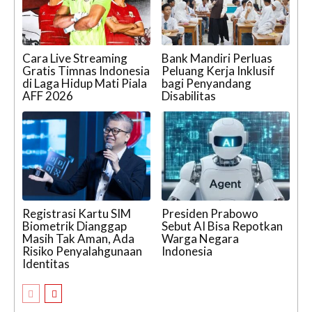
Cara Live Streaming
Bank Mandiri Perluas
Gratis Timnas Indonesia
Peluang Kerja Inklusif
di Laga Hidup Mati Piala
bagi Penyandang
AFF 2026
Disabilitas
Registrasi Kartu SIM
Presiden Prabowo
Biometrik Dianggap
Sebut AI Bisa Repotkan
Masih Tak Aman, Ada
Warga Negara
Risiko Penyalahgunaan
Indonesia
Identitas