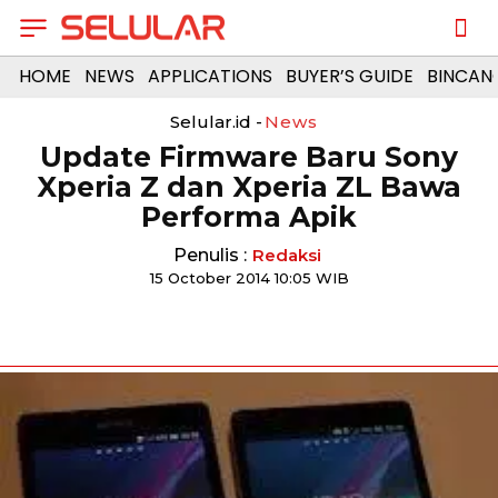
HOME
NEWS
APPLICATIONS
BUYER’S GUIDE
BINCAN
Selular.id -
News
Update Firmware Baru Sony
Xperia Z dan Xperia ZL Bawa
Performa Apik
Penulis :
Redaksi
15 October 2014 10:05 WIB