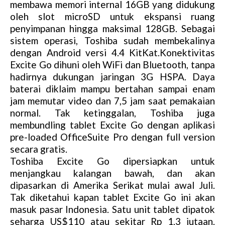
membawa memori internal 16GB yang didukung
oleh slot microSD untuk ekspansi ruang
penyimpanan hingga maksimal 128GB. Sebagai
sistem operasi, Toshiba sudah membekalinya
dengan Android versi 4.4 KitKat.Konektivitas
Excite Go dihuni oleh WiFi dan Bluetooth, tanpa
hadirnya dukungan jaringan 3G HSPA. Daya
baterai diklaim mampu bertahan sampai enam
jam memutar video dan 7,5 jam saat pemakaian
normal. Tak ketinggalan, Toshiba juga
membundling tablet Excite Go dengan aplikasi
pre-loaded OfficeSuite Pro dengan full version
secara gratis.
Toshiba Excite Go dipersiapkan untuk
menjangkau kalangan bawah, dan akan
dipasarkan di Amerika Serikat mulai awal Juli.
Tak diketahui kapan tablet Excite Go ini akan
masuk pasar Indonesia. Satu unit tablet dipatok
seharga US$110 atau sekitar Rp 1,3 jutaan.