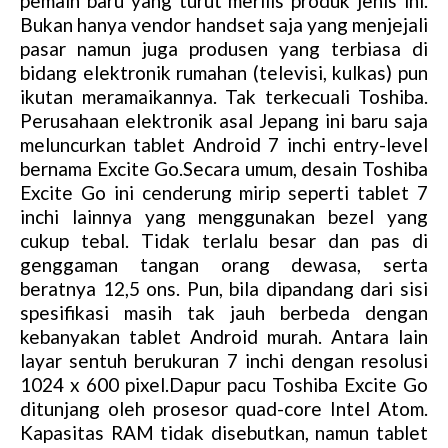
pemain baru yang turut merilis produk jenis ini.
Bukan hanya vendor handset saja yang menjejali
pasar namun juga produsen yang terbiasa di
bidang elektronik rumahan (televisi, kulkas) pun
ikutan meramaikannya. Tak terkecuali Toshiba.
Perusahaan elektronik asal Jepang ini baru saja
meluncurkan tablet Android 7 inchi entry-level
bernama Excite Go.Secara umum, desain Toshiba
Excite Go ini cenderung mirip seperti tablet 7
inchi lainnya yang menggunakan bezel yang
cukup tebal. Tidak terlalu besar dan pas di
genggaman tangan orang dewasa, serta
beratnya 12,5 ons. Pun, bila dipandang dari sisi
spesifikasi masih tak jauh berbeda dengan
kebanyakan tablet Android murah. Antara lain
layar sentuh berukuran 7 inchi dengan resolusi
1024 x 600 pixel.Dapur pacu Toshiba Excite Go
ditunjang oleh prosesor quad-core Intel Atom.
Kapasitas RAM tidak disebutkan, namun tablet