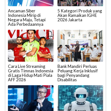
Ancaman Siber
5 Kategori Produk yang
Indonesia Mirip di
Akan Ramaikan IGHE
Negara Maju, Tetapi
2026 Jakarta
Ada Perbedaannya
Cara Live Streaming
Bank Mandiri Perluas
Gratis Timnas Indonesia
Peluang Kerja Inklusif
di Laga Hidup Mati Piala
bagi Penyandang
AFF 2026
Disabilitas