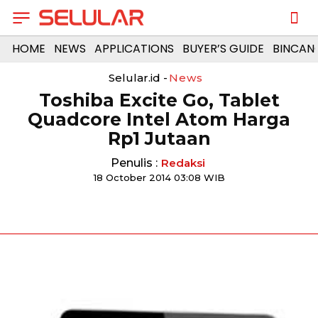
HOME
NEWS
APPLICATIONS
BUYER’S GUIDE
BINCAN
Selular.id -
News
Toshiba Excite Go, Tablet
Quadcore Intel Atom Harga
Rp1 Jutaan
Penulis :
Redaksi
18 October 2014 03:08 WIB