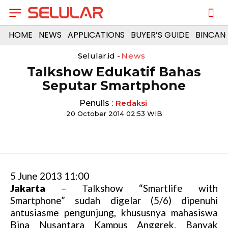
HOME
NEWS
APPLICATIONS
BUYER’S GUIDE
BINCAN
Selular.id -
News
Talkshow Edukatif Bahas
Seputar Smartphone
Penulis :
Redaksi
20 October 2014 02:53 WIB
5 June 2013 11:00
Jakarta
– Talkshow “Smartlife with
Smartphone” sudah digelar (5/6) dipenuhi
antusiasme pengunjung, khususnya mahasiswa
Bina Nusantara Kampus Anggrek. Banyak