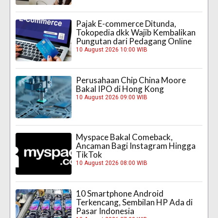
Pajak E-commerce Ditunda,
Tokopedia dkk Wajib Kembalikan
Pungutan dari Pedagang Online
10 August 2026 10:00 WIB
Perusahaan Chip China Moore
Bakal IPO di Hong Kong
10 August 2026 09:00 WIB
Myspace Bakal Comeback,
Ancaman Bagi Instagram Hingga
TikTok
10 August 2026 08:00 WIB
10 Smartphone Android
Terkencang, Sembilan HP Ada di
Pasar Indonesia