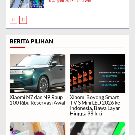
10 August 2026 07:00 WIB
BERITA PILIHAN
Xiaomi N7 dan N9 Raup
Xiaomi Boyong Smart
100 Ribu Reservasi Awal
TV S Mini LED 2026 ke
Indonesia, Bawa Layar
Hingga 98 Inci