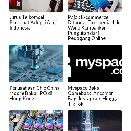
Jurus Telkomsel
Pajak E-commerce
Percepat Adopsi AI di
Ditunda, Tokopedia dkk
Indonesia
Wajib Kembalikan
Pungutan dari
Pedagang Online
Perusahaan Chip China
Myspace Bakal
Moore Bakal IPO di
Comeback, Ancaman
Hong Kong
Bagi Instagram Hingga
TikTok