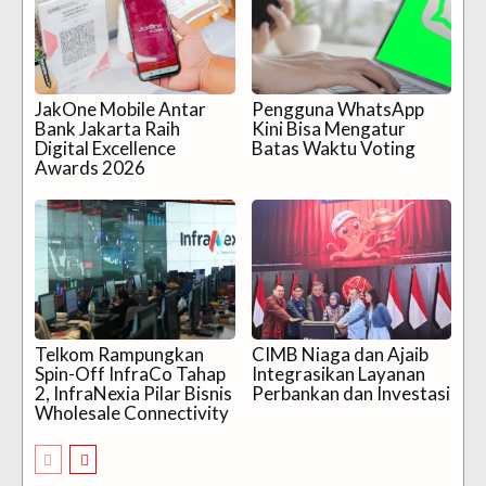
JakOne Mobile Antar
Pengguna WhatsApp
Bank Jakarta Raih
Kini Bisa Mengatur
Digital Excellence
Batas Waktu Voting
Awards 2026
Telkom Rampungkan
CIMB Niaga dan Ajaib
Spin-Off InfraCo Tahap
Integrasikan Layanan
2, InfraNexia Pilar Bisnis
Perbankan dan Investasi
Wholesale Connectivity