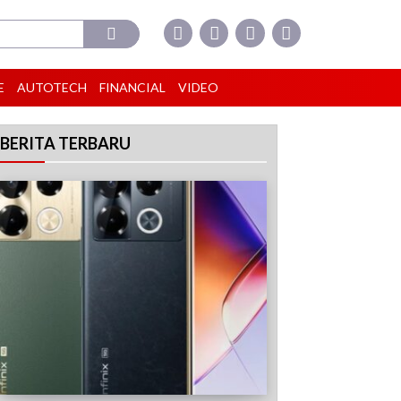
E
AUTOTECH
FINANCIAL
VIDEO
BERITA TERBARU