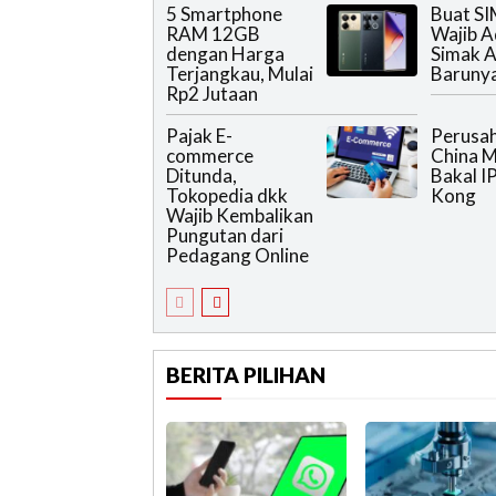
5 Smartphone
Buat SI
RAM 12GB
Wajib A
dengan Harga
Simak A
Terjangkau, Mulai
Baruny
Rp2 Jutaan
Pajak E-
Perusah
commerce
China 
Ditunda,
Bakal I
Tokopedia dkk
Kong
Wajib Kembalikan
Pungutan dari
Pedagang Online
BERITA PILIHAN