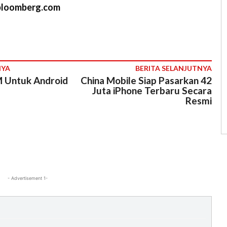
bloomberg.com
NYA
BERITA SELANJUTNYA
M Untuk Android
China Mobile Siap Pasarkan 42
Juta iPhone Terbaru Secara
Resmi
- Advertisement 1-