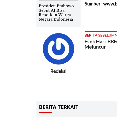
Sumber : www.
Presiden Prabowo
Sebut AI Bisa
Repotkan Warga
Negara Indonesia
BERITA SEBELUM
Esok Hari, BB
Meluncur
Redaksi
BERITA TERKAIT