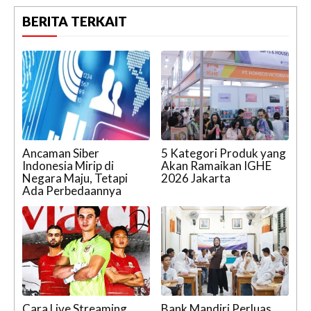
BERITA TERKAIT
Ancaman Siber
5 Kategori Produk yang
Indonesia Mirip di
Akan Ramaikan IGHE
Negara Maju, Tetapi
2026 Jakarta
Ada Perbedaannya
Cara Live Streaming
Bank Mandiri Perluas