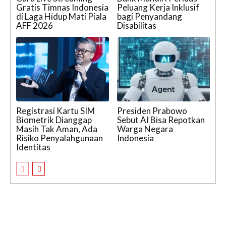
Gratis Timnas Indonesia
Peluang Kerja Inklusif
di Laga Hidup Mati Piala
bagi Penyandang
AFF 2026
Disabilitas
Registrasi Kartu SIM
Presiden Prabowo
Biometrik Dianggap
Sebut AI Bisa Repotkan
Masih Tak Aman, Ada
Warga Negara
Risiko Penyalahgunaan
Indonesia
Identitas