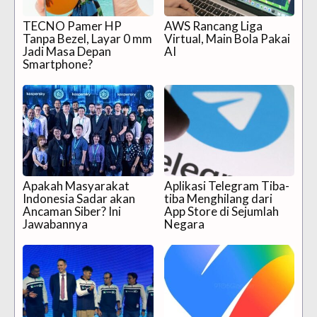
TECNO Pamer HP
AWS Rancang Liga
Tanpa Bezel, Layar 0 mm
Virtual, Main Bola Pakai
Jadi Masa Depan
AI
Smartphone?
Apakah Masyarakat
Aplikasi Telegram Tiba-
Indonesia Sadar akan
tiba Menghilang dari
Ancaman Siber? Ini
App Store di Sejumlah
Jawabannya
Negara