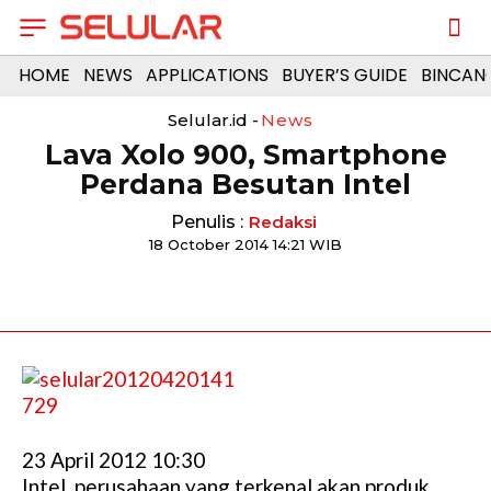
HOME
NEWS
APPLICATIONS
BUYER’S GUIDE
BINCAN
Selular.id -
News
Lava Xolo 900, Smartphone
Perdana Besutan Intel
Penulis :
Redaksi
18 October 2014 14:21 WIB
23 April 2012 10:30
Intel, perusahaan yang terkenal akan produk