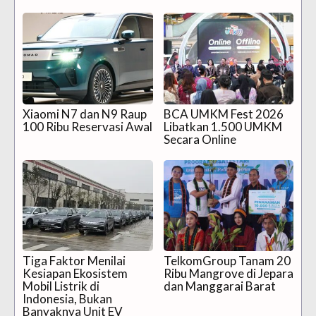
Xiaomi N7 dan N9 Raup
BCA UMKM Fest 2026
100 Ribu Reservasi Awal
Libatkan 1.500 UMKM
Secara Online
Tiga Faktor Menilai
TelkomGroup Tanam 20
Kesiapan Ekosistem
Ribu Mangrove di Jepara
Mobil Listrik di
dan Manggarai Barat
Indonesia, Bukan
Banyaknya Unit EV