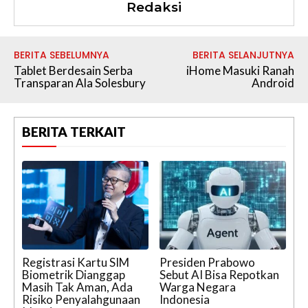
Redaksi
BERITA SEBELUMNYA
BERITA SELANJUTNYA
Tablet Berdesain Serba
iHome Masuki Ranah
Transparan Ala Solesbury
Android
BERITA TERKAIT
Registrasi Kartu SIM
Presiden Prabowo
Biometrik Dianggap
Sebut AI Bisa Repotkan
Masih Tak Aman, Ada
Warga Negara
Risiko Penyalahgunaan
Indonesia