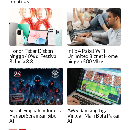
Identitas
Honor Tebar Diskon
Intip 4 Paket WiFi
hingga 40% di Festival
Unlimited Biznet Home
Belanja 8.8
hingga 500 Mbps
Sudah Siapkah Indonesia
AWS Rancang Liga
Hadapi Serangan Siber
Virtual, Main Bola Pakai
AI
AI