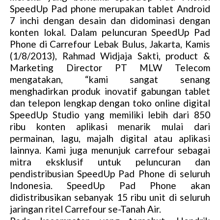
SpeedUp Pad phone merupakan tablet Android
7 inchi dengan desain dan didominasi dengan
konten lokal. Dalam peluncuran SpeedUp Pad
Phone di Carrefour Lebak Bulus, Jakarta, Kamis
(1/8/2013), Rahmad Widjaja Sakti, product &
Marketing Director PT MLW Telecom
mengatakan, “kami sangat senang
menghadirkan produk inovatif gabungan tablet
dan telepon lengkap dengan toko online digital
SpeedUp Studio yang memiliki lebih dari 850
ribu konten aplikasi menarik mulai dari
permainan, lagu, majalh digital atau aplikasi
lainnya. Kami juga menunjuk carrefour sebagai
mitra eksklusif untuk peluncuran dan
pendistribusian SpeedUp Pad Phone di seluruh
Indonesia. SpeedUp Pad Phone akan
didistribusikan sebanyak 15 ribu unit di seluruh
jaringan ritel Carrefour se-Tanah Air.