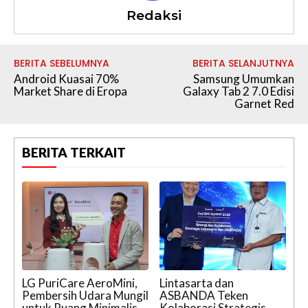
Redaksi
BERITA SEBELUMNYA
BERITA SELANJUTNYA
Android Kuasai 70%
Samsung Umumkan
Market Share di Eropa
Galaxy Tab 2 7.0 Edisi
Garnet Red
BERITA TERKAIT
LG PuriCare AeroMini,
Lintasarta dan
Pembersih Udara Mungil
ASBANDA Teken
untuk Ruang Minimalis
Kolaborasi Strategis