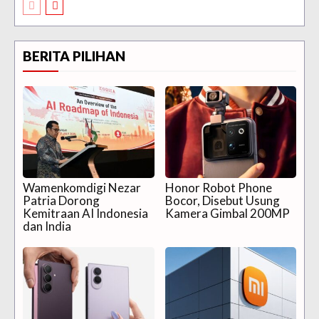
BERITA PILIHAN
Wamenkomdigi Nezar
Honor Robot Phone
Patria Dorong
Bocor, Disebut Usung
Kemitraan AI Indonesia
Kamera Gimbal 200MP
dan India