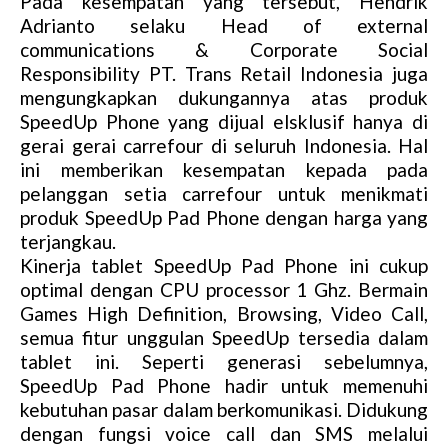
Pada kesempatan yang tersebut, Hendrik
Adrianto selaku Head of external
communications & Corporate Social
Responsibility PT. Trans Retail Indonesia juga
mengungkapkan dukungannya atas produk
SpeedUp Phone yang dijual elsklusif hanya di
gerai gerai carrefour di seluruh Indonesia. Hal
ini memberikan kesempatan kepada pada
pelanggan setia carrefour untuk menikmati
produk SpeedUp Pad Phone dengan harga yang
terjangkau.
Kinerja tablet SpeedUp Pad Phone ini cukup
optimal dengan CPU processor 1 Ghz. Bermain
Games High Definition, Browsing, Video Call,
semua fitur unggulan SpeedUp tersedia dalam
tablet ini. Seperti generasi sebelumnya,
SpeedUp Pad Phone hadir untuk memenuhi
kebutuhan pasar dalam berkomunikasi. Didukung
dengan fungsi voice call dan SMS melalui