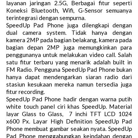
layanan jaringan 2.5G, Berbagai fitur seperti
Koneksi Bluetooth, Wifi, G-Sensor semuanya
terintegrasi dengan sempurna.
SpeedUp Pad Phone juga dilengkapi dengan
dual camera system. Tidak hanya dengan
kamera 2MP pada bagian belakang, kamera pada
bagian depan 2MP juga memungkinkan para
penggunanya untuk melakukan video call. Salah
satu fitur terbaru yang menarik adalah built in
FM Radio. Pengguna SpeedUp Pad Phone bukan
hanya dapat mendengarkan siaran radio dari
stasiun kesukaan mereka namun tersedia juga
fitur recording.
SpeedUp Pad Phone hadir dengan warna putih
white touch panel ciri khas SpeedUp. Material
layar Glass to Glass, 7 inchi TFT LCD 1024
x600 Px. Layar High Definition SpeedUp Pad
Phone membuat gambar seakan nyata. SpeedUp
Pad Phone menggabungkan keindahan dengan