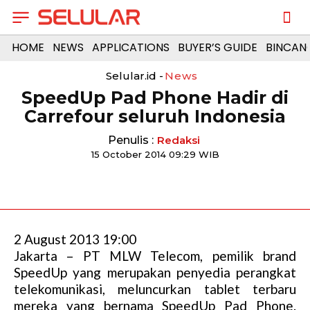
HOME
NEWS
APPLICATIONS
BUYER’S GUIDE
BINCAN
Selular.id -
News
SpeedUp Pad Phone Hadir di
Carrefour seluruh Indonesia
Penulis :
Redaksi
15 October 2014 09:29 WIB
2 August 2013 19:00
Jakarta – PT MLW Telecom, pemilik brand
SpeedUp yang merupakan penyedia perangkat
telekomunikasi, meluncurkan tablet terbaru
mereka yang bernama SpeedUp Pad Phone.