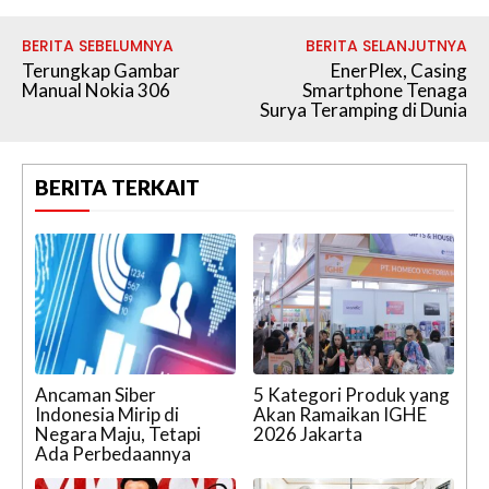
BERITA SEBELUMNYA
BERITA SELANJUTNYA
Terungkap Gambar
EnerPlex, Casing
Manual Nokia 306
Smartphone Tenaga
Surya Teramping di Dunia
BERITA TERKAIT
Ancaman Siber
5 Kategori Produk yang
Indonesia Mirip di
Akan Ramaikan IGHE
Negara Maju, Tetapi
2026 Jakarta
Ada Perbedaannya