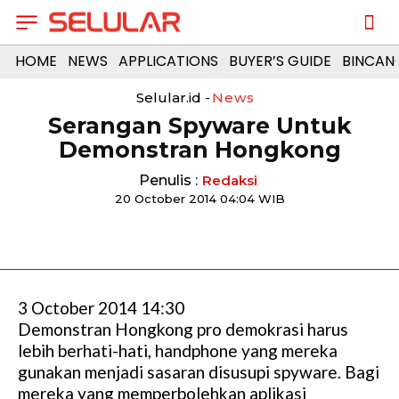
HOME
NEWS
APPLICATIONS
BUYER’S GUIDE
BINCAN
Selular.id -
News
Serangan Spyware Untuk
Demonstran Hongkong
Penulis :
Redaksi
20 October 2014 04:04 WIB
3 October 2014 14:30
Demonstran Hongkong pro demokrasi harus
lebih berhati-hati, handphone yang mereka
gunakan menjadi sasaran disusupi spyware. Bagi
mereka yang memperbolehkan aplikasi