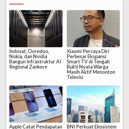
Indosat, Ooredoo,
Xiaomi Percaya Diri
Nokia, dan Nvidia
Perbesar Ekspansi
Bangun Infrastruktur AI
Smart TV di Tengah
Regional Zankore
Bukti Nyata Warga
Masih Aktif Menonton
Televisi
Apple Catat Pendapatan
BNI Perkuat Ekosistem