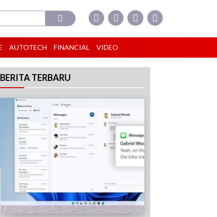
E
AUTOTECH
FINANCIAL
VIDEO
BERITA TERBARU