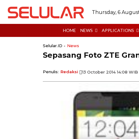
Thursday, 6 Augus
HOME
NEWS
APPLICATIONS
Selular.ID -
News
Sepasang Foto ZTE Gran
Penulis:
Redaksi
13 October 2014 14:08 WIB