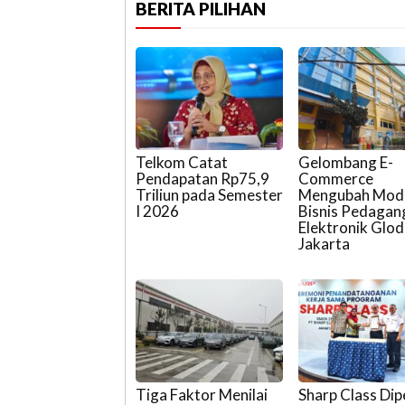
BERITA PILIHAN
Telkom Catat
Gelombang E-
Pendapatan Rp75,9
Commerce
Triliun pada Semester
Mengubah Mod
I 2026
Bisnis Pedagan
Elektronik Glod
Jakarta
Tiga Faktor Menilai
Sharp Class Dip