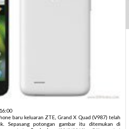
16:00
one baru keluaran ZTE, Grand X Quad (V987) telah
ik. Sepasang potongan gambar itu ditemukan di