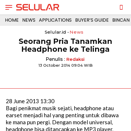
HOME
NEWS
APPLICATIONS
BUYER’S GUIDE
BINCAN
Selular.id -
News
Seorang Pria Tanamkan
Headphone ke Telinga
Penulis :
Redaksi
13 October 2014 09:04 WIB
28 June 2013 13:30
Bagi penikmat musik sejati, headphone atau
earset menjadi hal yang penting untuk dibawa
ke mana pun pergi. Dengan model universal,
headphone bisa ditancapkan ke MP3 player,