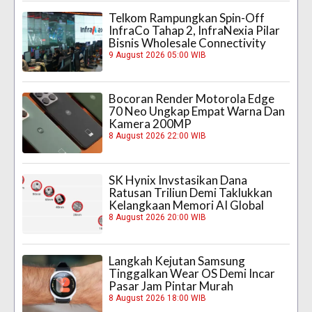
Telkom Rampungkan Spin-Off
InfraCo Tahap 2, InfraNexia Pilar
Bisnis Wholesale Connectivity
9 August 2026 05:00 WIB
Bocoran Render Motorola Edge
70 Neo Ungkap Empat Warna Dan
Kamera 200MP
8 August 2026 22:00 WIB
SK Hynix Invstasikan Dana
Ratusan Triliun Demi Taklukkan
Kelangkaan Memori AI Global
8 August 2026 20:00 WIB
Langkah Kejutan Samsung
Tinggalkan Wear OS Demi Incar
Pasar Jam Pintar Murah
8 August 2026 18:00 WIB