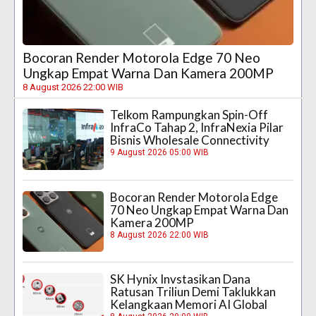
Bocoran Render Motorola Edge 70 Neo
Ungkap Empat Warna Dan Kamera 200MP
8 August 2026 22:00 WIB
Telkom Rampungkan Spin-Off
InfraCo Tahap 2, InfraNexia Pilar
Bisnis Wholesale Connectivity
9 August 2026 05:00 WIB
Bocoran Render Motorola Edge
70 Neo Ungkap Empat Warna Dan
Kamera 200MP
8 August 2026 22:00 WIB
SK Hynix Invstasikan Dana
Ratusan Triliun Demi Taklukkan
Kelangkaan Memori AI Global