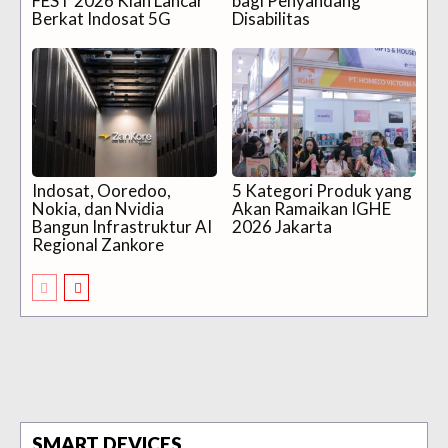
FEST 2026 Kian Lancar
bagi Penyandang
Berkat Indosat 5G
Disabilitas
Indosat, Ooredoo,
5 Kategori Produk yang
Nokia, dan Nvidia
Akan Ramaikan IGHE
Bangun Infrastruktur AI
2026 Jakarta
Regional Zankore
SMART DEVICES