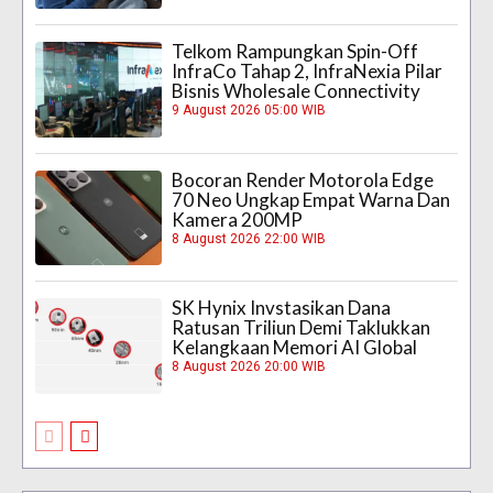
Telkom Rampungkan Spin-Off
InfraCo Tahap 2, InfraNexia Pilar
Bisnis Wholesale Connectivity
9 August 2026 05:00 WIB
Bocoran Render Motorola Edge
70 Neo Ungkap Empat Warna Dan
Kamera 200MP
8 August 2026 22:00 WIB
SK Hynix Invstasikan Dana
Ratusan Triliun Demi Taklukkan
Kelangkaan Memori AI Global
8 August 2026 20:00 WIB