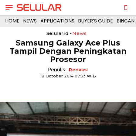
HOME
NEWS
APPLICATIONS
BUYER’S GUIDE
BINCAN
Selular.id -
News
Samsung Galaxy Ace Plus
Tampil Dengan Peningkatan
Prosesor
Penulis :
Redaksi
18 October 2014 07:33 WIB