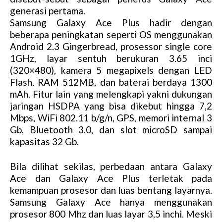
generasi pertama.
Samsung Galaxy Ace Plus hadir dengan
beberapa peningkatan seperti OS menggunakan
Android 2.3 Gingerbread, prosessor single core
1GHz, layar sentuh berukuran 3.65 inci
(320×480), kamera 5 megapixels dengan LED
Flash, RAM 512MB, dan baterai berdaya 1300
mAh. Fitur lain yang melengkapi yakni dukungan
jaringan HSDPA yang bisa dikebut hingga 7,2
Mbps, WiFi 802.11 b/g/n, GPS, memori internal 3
Gb, Bluetooth 3.0, dan slot microSD sampai
kapasitas 32 Gb.
Bila dilihat sekilas, perbedaan antara Galaxy
Ace dan Galaxy Ace Plus terletak pada
kemampuan prosesor dan luas bentang layarnya.
Samsung Galaxy Ace hanya menggunakan
prosesor 800 Mhz dan luas layar 3,5 inchi. Meski