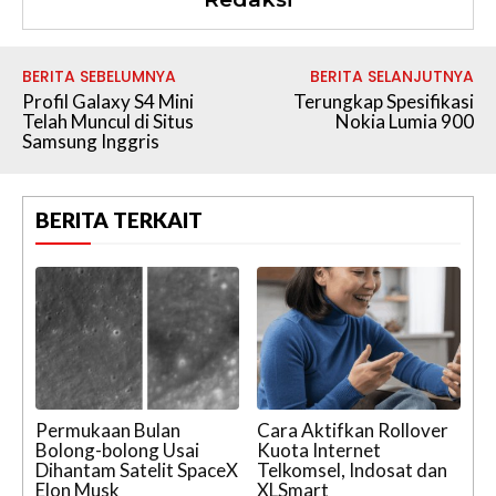
BERITA SEBELUMNYA
BERITA SELANJUTNYA
Profil Galaxy S4 Mini
Terungkap Spesifikasi
Telah Muncul di Situs
Nokia Lumia 900
Samsung Inggris
BERITA TERKAIT
Permukaan Bulan
Cara Aktifkan Rollover
Bolong-bolong Usai
Kuota Internet
Dihantam Satelit SpaceX
Telkomsel, Indosat dan
Elon Musk
XLSmart