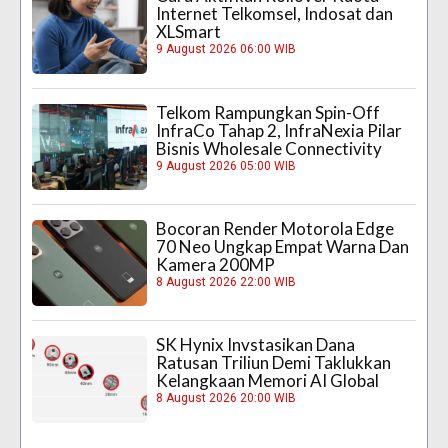
Internet Telkomsel, Indosat dan
XLSmart
9 August 2026 06:00 WIB
Telkom Rampungkan Spin-Off
InfraCo Tahap 2, InfraNexia Pilar
Bisnis Wholesale Connectivity
9 August 2026 05:00 WIB
Bocoran Render Motorola Edge
70 Neo Ungkap Empat Warna Dan
Kamera 200MP
8 August 2026 22:00 WIB
SK Hynix Invstasikan Dana
Ratusan Triliun Demi Taklukkan
Kelangkaan Memori AI Global
8 August 2026 20:00 WIB