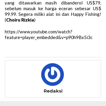
yang ditawarkan masih dibanderol US$79,
sebelum masuk ke harga eceran sebesar US$
99.99. Segera miliki alat ini dan Happy Fishing!
(
Choiru Rizkia
)
https://www.youtube.com/watch?
feature=player_embedded&v=p90h9Bx5i3c
Redaksi