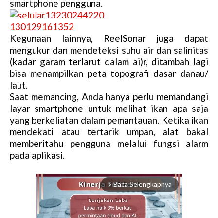
smartphone pengguna.
Kegunaan lainnya, ReelSonar juga dapat
mengukur dan mendeteksi suhu air dan salinitas
(kadar garam terlarut dalam ai)r, ditambah lagi
bisa menampilkan peta topografi dasar danau/
laut.
Saat memancing, Anda hanya perlu memandangi
layar smartphone untuk melihat ikan apa saja
yang berkeliatan dalam pemantauan. Ketika ikan
mendekati atau tertarik umpan, alat bakal
memberitahu pengguna melalui fungsi alarm
pada aplikasi.
Baca Selengkapnya
arrow_forward_ios