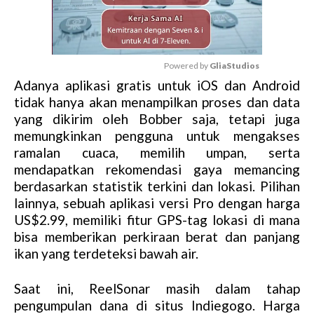
Powered by 
GliaStudios
Adanya aplikasi gratis untuk iOS dan Android
M
tidak hanya akan menampilkan proses dan data
u
yang dikirim oleh Bobber saja, tetapi juga
t
memungkinkan pengguna untuk mengakses
e
ramalan cuaca, memilih umpan, serta
mendapatkan rekomendasi gaya memancing
berdasarkan statistik terkini dan lokasi. Pilihan
lainnya, sebuah aplikasi versi Pro dengan harga
US$2.99, memiliki fitur GPS-tag lokasi di mana
bisa memberikan perkiraan berat dan panjang
ikan yang terdeteksi bawah air.
Saat ini, ReelSonar masih dalam tahap
pengumpulan dana di situs Indiegogo. Harga