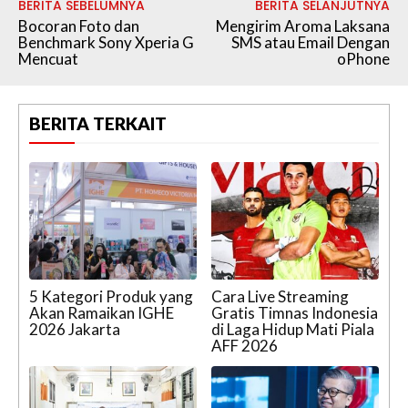
BERITA SEBELUMNYA
BERITA SELANJUTNYA
Bocoran Foto dan
Mengirim Aroma Laksana
Benchmark Sony Xperia G
SMS atau Email Dengan
Mencuat
oPhone
BERITA TERKAIT
5 Kategori Produk yang
Cara Live Streaming
Akan Ramaikan IGHE
Gratis Timnas Indonesia
2026 Jakarta
di Laga Hidup Mati Piala
AFF 2026