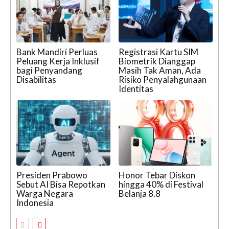
Bank Mandiri Perluas
Registrasi Kartu SIM
Peluang Kerja Inklusif
Biometrik Dianggap
bagi Penyandang
Masih Tak Aman, Ada
Disabilitas
Risiko Penyalahgunaan
Identitas
Presiden Prabowo
Honor Tebar Diskon
Sebut AI Bisa Repotkan
hingga 40% di Festival
Warga Negara
Belanja 8.8
Indonesia