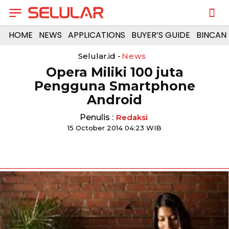
HOME
NEWS
APPLICATIONS
BUYER’S GUIDE
BINCAN
Selular.id -
News
Opera Miliki 100 juta
Pengguna Smartphone
Android
Penulis :
Redaksi
15 October 2014 04:23 WIB