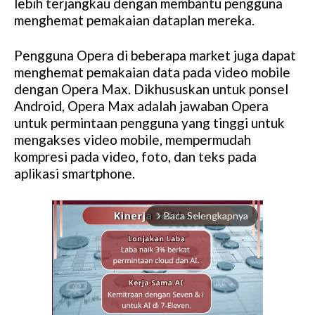
lebih terjangkau dengan membantu pengguna
menghemat pemakaian dataplan mereka.
Pengguna Opera di beberapa market juga dapat
menghemat pemakaian data pada video mobile
dengan Opera Max. Dikhususkan untuk ponsel
Android, Opera Max adalah jawaban Opera
untuk permintaan pengguna yang tinggi untuk
mengakses video mobile, mempermudah
kompresi pada video, foto, dan teks pada
aplikasi smartphone.
Baca Selengkapnya
arrow_forward_ios