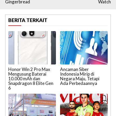
Gingerbread
Watch
BERITA TERKAIT
Honor Win 2 Pro Max
Ancaman Siber
Mengusung Baterai
Indonesia Mirip di
10.000 mAh dan
Negara Maju, Tetapi
Snapdragon 8 Elite Gen
Ada Perbedaannya
6