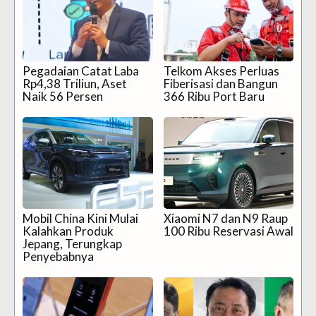
Pegadaian Catat Laba
Telkom Akses Perluas
Rp4,38 Triliun, Aset
Fiberisasi dan Bangun
Naik 56 Persen
366 Ribu Port Baru
Mobil China Kini Mulai
Xiaomi N7 dan N9 Raup
Kalahkan Produk
100 Ribu Reservasi Awal
Jepang, Terungkap
Penyebabnya