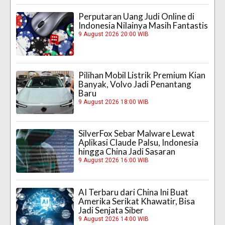
Perputaran Uang Judi Online di
Indonesia Nilainya Masih Fantastis
9 August 2026 20:00 WIB
Pilihan Mobil Listrik Premium Kian
Banyak, Volvo Jadi Penantang
Baru
9 August 2026 18:00 WIB
SilverFox Sebar Malware Lewat
Aplikasi Claude Palsu, Indonesia
hingga China Jadi Sasaran
9 August 2026 16:00 WIB
AI Terbaru dari China Ini Buat
Amerika Serikat Khawatir, Bisa
Jadi Senjata Siber
9 August 2026 14:00 WIB