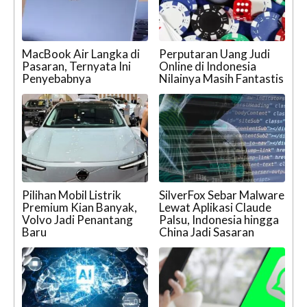
MacBook Air Langka di
Perputaran Uang Judi
Pasaran, Ternyata Ini
Online di Indonesia
Penyebabnya
Nilainya Masih Fantastis
Pilihan Mobil Listrik
SilverFox Sebar Malware
Premium Kian Banyak,
Lewat Aplikasi Claude
Volvo Jadi Penantang
Palsu, Indonesia hingga
Baru
China Jadi Sasaran