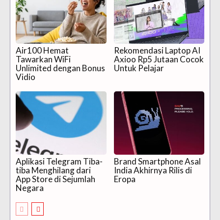
Air100 Hemat
Rekomendasi Laptop AI
Tawarkan WiFi
Axioo Rp5 Jutaan Cocok
Unlimited dengan Bonus
Untuk Pelajar
Vidio
Aplikasi Telegram Tiba-
Brand Smartphone Asal
tiba Menghilang dari
India Akhirnya Rilis di
App Store di Sejumlah
Eropa
Negara