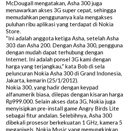
McDougall mengatakan, Asha 300 juga
menawarkan akses 3G super cepat, sehingga
memudahkan penggunanya kala mengakses
puluhan ribu aplikasi yang terdapat di Nokia
Store.
“Ini adalah anggota ketiga Asha, setelah Asha
303 dan Asha 200. Dengan Asha 300, pengguna
dengan mudah dapat terhubung dengan
Internet. Ini adalah ponsel 3G kami dengan
harga yang terjangkau,” kata Bob di sela
peluncuran Nokia Asha 300 di Grand Indonesia,
Jakarta, kemarin (25/1/2012).
Nokia 300, yang hadir dengan keypad
alfanumerik biasa, dilepas dengan kisaran harga
Rp999.000. Selain akses data 3G, Nokia juga
menyisipkan pre-install game Angry Birds Lite
sebagai fitur andalan. Selebihnya, Asha 300
dibekali prosesor berkekuatan 1 GHz, kamera 5
megapixels, Nokia Music yang memungkinkan