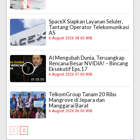
SpaceX Siapkan Layanan Seluler,
Tantang Operator Telekomunikasi
AS
6 August 2026 08:00 WIB
AI Mengubah Dunia, Teruangkap
Rencana Besar NVIDIA! – Bincang
Eksekutif Eps.17
6 August 2026 07:00 WIB
01:03:50
TelkomGroup Tanam 20 Ribu
Mangrove di Jepara dan
Manggarai Barat
6 August 2026 06:00 WIB