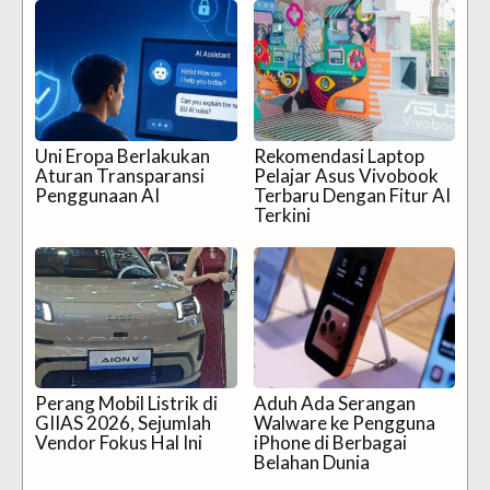
Uni Eropa Berlakukan
Rekomendasi Laptop
Aturan Transparansi
Pelajar Asus Vivobook
Penggunaan AI
Terbaru Dengan Fitur AI
Terkini
Perang Mobil Listrik di
Aduh Ada Serangan
GIIAS 2026, Sejumlah
Walware ke Pengguna
Vendor Fokus Hal Ini
iPhone di Berbagai
Belahan Dunia