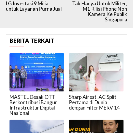
LG Investasi 9 Miliar
Tak Hanya Untuk Militer,
untuk Layanan Purna Jual
M1 Rilis iPhone Non
Kamera Ke Publik
Singapura
BERITA TERKAIT
MASTEL Desak OTT
Sharp Airest, AC Split
Berkontribusi Bangun
Pertama di Dunia
Infrastruktur Digital
dengan Filter MERV 14
Nasional