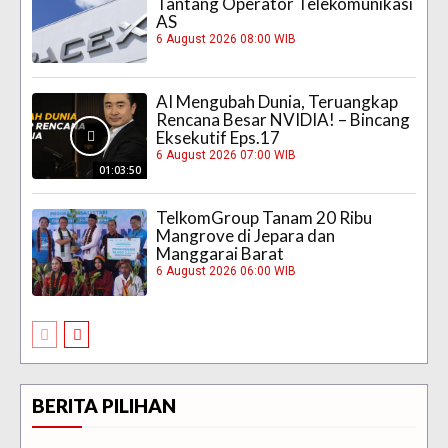
Tantang Operator Telekomunikasi
AS
6 August 2026 08:00 WIB
AI Mengubah Dunia, Teruangkap
Rencana Besar NVIDIA! – Bincang
Eksekutif Eps.17
6 August 2026 07:00 WIB
01:03:50
TelkomGroup Tanam 20 Ribu
Mangrove di Jepara dan
Manggarai Barat
6 August 2026 06:00 WIB
BERITA PILIHAN