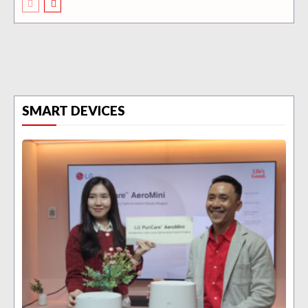
SMART DEVICES