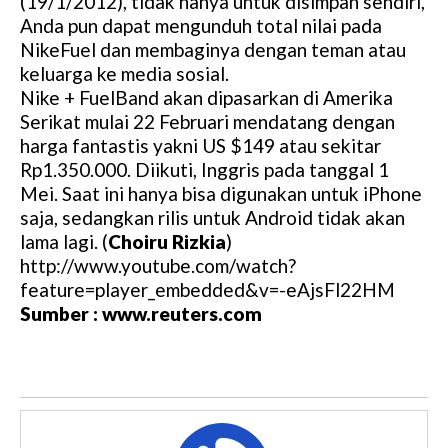
(19/1/2012), tidak hanya untuk disimpan sendiri,
Anda pun dapat mengunduh total nilai pada
NikeFuel dan membaginya dengan teman atau
keluarga ke media sosial.
Nike + FuelBand akan dipasarkan di Amerika
Serikat mulai 22 Februari mendatang dengan
harga fantastis yakni US $149 atau sekitar
Rp1.350.000. Diikuti, Inggris pada tanggal 1
Mei. Saat ini hanya bisa digunakan untuk iPhone
saja, sedangkan rilis untuk Android tidak akan
lama lagi. (
Choiru Rizkia
)
http://www.youtube.com/watch?
feature=player_embedded&v=-eAjsFl22HM
Sumber : www.reuters.com