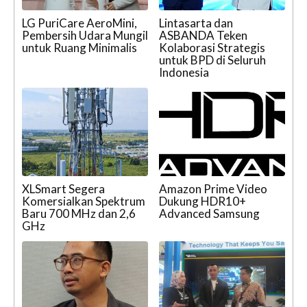
LG PuriCare AeroMini,
Lintasarta dan
Pembersih Udara Mungil
ASBANDA Teken
untuk Ruang Minimalis
Kolaborasi Strategis
untuk BPD di Seluruh
Indonesia
XLSmart Segera
Amazon Prime Video
Komersialkan Spektrum
Dukung HDR10+
Baru 700 MHz dan 2,6
Advanced Samsung
GHz