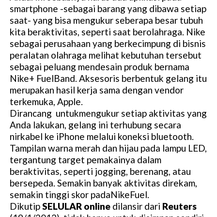
smartphone -sebagai barang yang dibawa setiap
saat- yang bisa mengukur seberapa besar tubuh
kita beraktivitas, seperti saat berolahraga. Nike
sebagai perusahaan yang berkecimpung di bisnis
peralatan olahraga melihat kebutuhan tersebut
sebagai peluang mendesain produk bernama
Nike+ FuelBand. Aksesoris berbentuk gelang itu
merupakan hasil kerja sama dengan vendor
terkemuka, Apple.
Dirancang untukmengukur setiap aktivitas yang
Anda lakukan, gelang ini terhubung secara
nirkabel ke iPhone melalui koneksi bluetooth.
Tampilan warna merah dan hijau pada lampu LED,
tergantung target pemakainya dalam
beraktivitas, seperti jogging, berenang, atau
bersepeda. Semakin banyak aktivitas direkam,
semakin tinggi skor padaNikeFuel.
Dikutip
SELULAR online
dilansir dari
Reuters