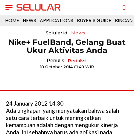
HOME
NEWS
APPLICATIONS
BUYER’S GUIDE
BINCAN
Selular.id -
News
Nike+ FuelBand, Gelang Buat
Ukur Aktivitas Anda
Penulis :
Redaksi
18 October 2014 01:48 WIB
24 January 2012 14:30
Ada ungkapan yang menyatakan bahwa salah
satu cara terbaik untuk meningkatkan
kemampuan adalah dengan mengukur kinerja
Anda. Ini sebabnya harus ada aplikasi pada