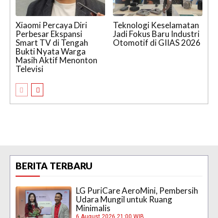
Xiaomi Percaya Diri
Teknologi Keselamatan
Perbesar Ekspansi
Jadi Fokus Baru Industri
Smart TV di Tengah
Otomotif di GIIAS 2026
Bukti Nyata Warga
Masih Aktif Menonton
Televisi
BERITA TERBARU
LG PuriCare AeroMini, Pembersih
Udara Mungil untuk Ruang
Minimalis
6 August 2026 21:00 WIB