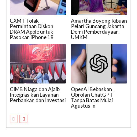
CXMT Tolak
Amartha Boyong Ribuan
Permintaan Diskon
Pelari Guncang Jakarta
DRAM Apple untuk
Demi Pemberdayaan
Pasokan iPhone 18
UMKM
CIMB Niaga dan Ajaib
OpenAI Bebaskan
Integrasikan Layanan
Obrolan ChatGPT
Perbankan dan Investasi
Tanpa Batas Mulai
Agustus Ini