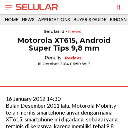
HOME
NEWS
APPLICATIONS
BUYER’S GUIDE
BINCAN
Selular.id -
News
Motorola XT615, Android
Super Tips 9,8 mm
Penulis :
Redaksi
18 October 2014 06:50 WIB
16 January 2012 14:30
Bulan Desember 2011 lalu, Motorola Mobility
telah merilis smartphone anyar dengan nama
XT615, smartphone ini digadang sebagai yang
tertipis di kelasnya, karena memiliki tebal 9,8