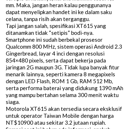
mm. Maka, jangan heran kalau penggunanya
dapat menyelipkan handet ini ke dalam saku
celana, tanpa risih akan terganggu.
Tapi jangan salah, spesifikasi XT615 yang
ditanamkan tidak “setipis” bodi-nya.
Smartphone ini sudah berbekal prosesor
Qualcomm 800 MHz, sistem operasi Android 2.3
Gingerbread, layar 4 inci dengan resolusi
854×480 pixels, serta dapat bekerja pada
jaringan 2G maupun 3G. Tidak lupa banyak fitur
menarik lainnya, seperti kamera 8 megapixels
dengan LED Flash, ROM 1 Gb, RAM 512 Mb,
serta performa baterai yang didukung 1390 mAh
yang mampu bertahan selama 300 menit waktu
siaga.
Motorola XT615 akan tersedia secara eksklusif
untuk operator Taiwan Mobile dengan harga
NT$10900 atau sekitar 3.2 jutaan rupiah.