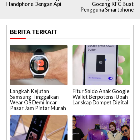
Handphone Dengan Api
Goceng KFC Buat
Pengguna Smartphone
BERITA TERKAIT
Langkah Kejutan
Fitur Saldo Anak Google
Samsung Tinggalkan
Wallet Berpotensi Ubah
Wear OS Demi Incar
Lanskap Dompet Digital
Pasar Jam Pintar Murah