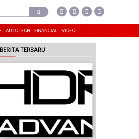
E
AUTOTECH
FINANCIAL
VIDEO
BERITA TERBARU