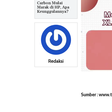
Carbon Mulai
Marak di HP, Apa
Keunggulannya?
Redaksi
Sumber : www.