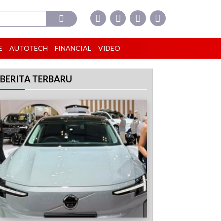
E
AUTOTECH
FINANCIAL
VIDEO
BERITA TERBARU