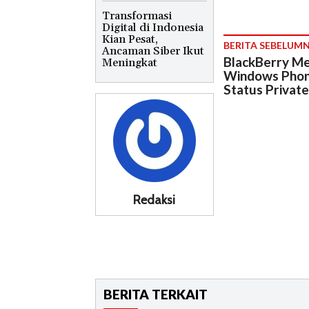
Transformasi
Digital di Indonesia
Kian Pesat,
BERITA SEBELUM
Ancaman Siber Ikut
BlackBerry Me
Meningkat
Windows Phon
Status Privat
Redaksi
BERITA TERKAIT