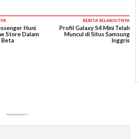
NYA
BERITA SELANJUTNYA
ssenger Huni
Profil Galaxy S4 Mini Telah
e Store Dalam
Muncul di Situs Samsung
e Beta
Inggris
- Advertisement 1-